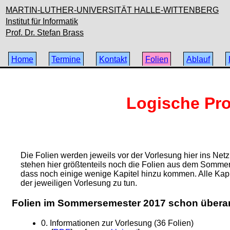
MARTIN-LUTHER-UNIVERSITÄT HALLE-WITTENBERG
Institut für Informatik
Prof. Dr. Stefan Brass
Home
Termine
Kontakt
Folien
Ablauf
Logische Pr
Die Folien werden jeweils vor der Vorlesung hier ins Ne
stehen hier größtenteils noch die Folien aus dem Sommers
dass noch einige wenige Kapitel hinzu kommen. Alle Kapite
der jeweiligen Vorlesung zu tun.
Folien im Sommersemester 2017 schon überar
0. Informationen zur Vorlesung (36 Folien)