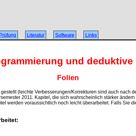
Prüfung
Literatur
Software
Links
ogrammierung und deduktive
Folien
tz gestellt (leichte Verbesserungen/Korrekturen sind auch nach
emester 2011. Kapitel, die sich wahrscheinlich stärker ändern 
l werden voraussichtlich noch leicht überarbeitet. Falls Sie die
beitet: