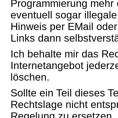
Programmierung mehr e
eventuell sogar illegale
Hinweis per EMail oder
Links dann selbstverstä
Ich behalte mir das Rec
Internetangebot jederze
löschen.
Sollte ein Teil dieses 
Rechtslage nicht entspr
Regelung zu ersetzen, 