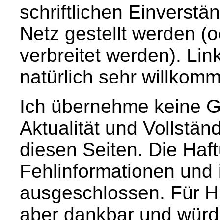
schriftlichen Einverstä
Netz gestellt werden (o
verbreitet werden). Lin
natürlich sehr willkom
Ich übernehme keine Ge
Aktualität und Vollstän
diesen Seiten. Die Haft
Fehlinformationen und i
ausgeschlossen. Für Hi
aber dankbar und würd