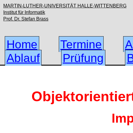
MARTIN-LUTHER-UNIVERSITÄT HALLE-WITTENBERG
Institut für Informatik
Prof. Dr. Stefan Brass
Home
Termine
A
Ablauf
Prüfung
B
Objektorientie
Im