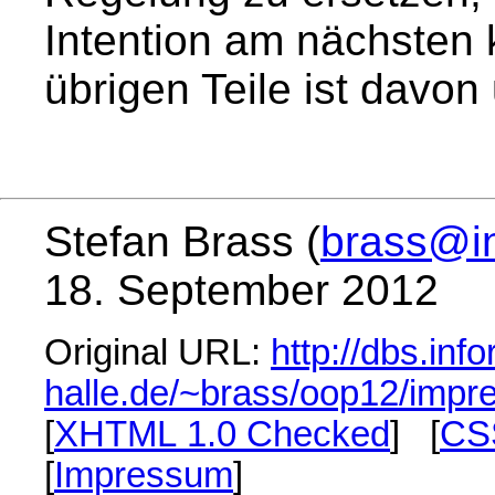
Intention am nächsten 
übrigen Teile ist davon
Stefan Brass (
brass@in
18. September 2012
Original URL:
http://dbs.info
halle.de/~brass/oop12/impr
[
XHTML 1.0 Checked
] [
CS
[
Impressum
]