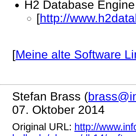
H2 Database Engine
[
http://www.h2dat
[
Meine alte Software Li
Stefan Brass (
brass@in
07. Oktober 2014
Original URL:
http://www.inf