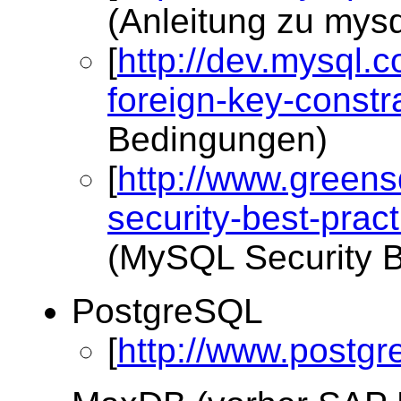
(Anleitung zu mys
[
http://dev.mysql.
foreign-key-constr
Bedingungen)
[
http://www.greens
security-best-prac
(MySQL Security B
PostgreSQL
[
http://www.postgre