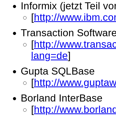
Informix (jetzt Teil v
[
http://www.ibm.co
Transaction Softwar
[
http://www.transa
lang=de
]
Gupta SQLBase
[
http://www.gupta
Borland InterBase
[
http://www.borlan