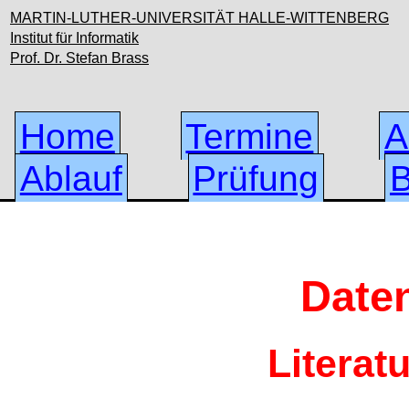
MARTIN-LUTHER-UNIVERSITÄT HALLE-WITTENBERG
Institut für Informatik
Prof. Dr. Stefan Brass
Home
Termine
A
Ablauf
Prüfung
B
Date
Literat