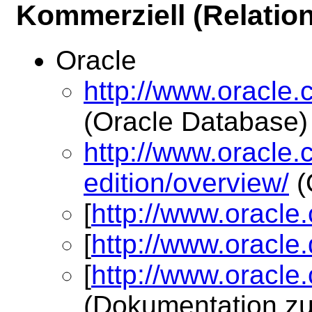
Kommerziell (Relation
Oracle
http://www.oracle
(Oracle Database)
http://www.oracle
edition/overview/
(
[
http://www.oracle
[
http://www.oracle
[
http://www.oracl
(Dokumentation zu