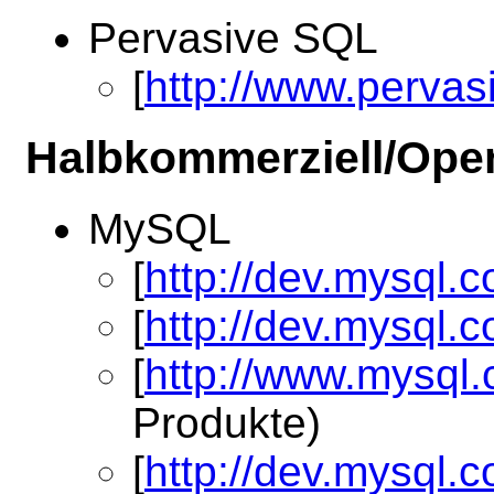
Pervasive SQL
[
http://www.pervas
Halbkommerziell/Open
MySQL
[
http://dev.mysql.
[
http://dev.mysql.
[
http://www.mysql.
Produkte)
[
http://dev.mysql.