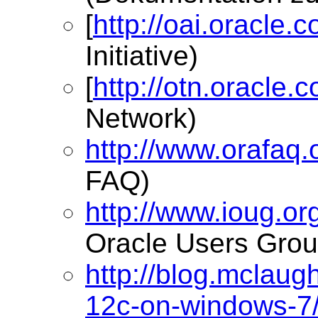
[
http://oai.oracle.
Initiative)
[
http://otn.oracle.
Network)
http://www.orafaq.
FAQ)
http://www.ioug.or
Oracle Users Grou
http://blog.mclaug
12c-on-windows-7