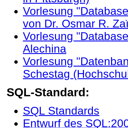
Vorlesung "Databas
von Dr. Osmar R. Za
Vorlesung "Databas
Alechina
Vorlesung "Datenban
Schestag (Hochschu
SQL-Standard:
SQL Standards
Entwurf des SQL:200