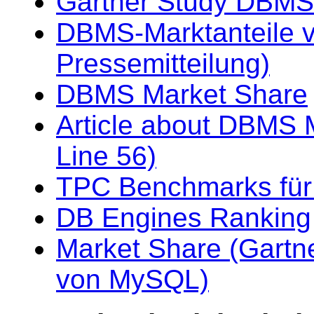
Gartner Study DBMS
DBMS-Marktanteile v
Pressemitteilung)
DBMS Market Share
Article about DBMS 
Line 56)
TPC Benchmarks für
DB Engines Ranking
Market Share (Gartne
von MySQL)