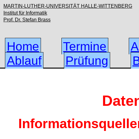
MARTIN-LUTHER-UNIVERSITÄT HALLE-WITTENBERG
Institut für Informatik
Prof. Dr. Stefan Brass
Home
Termine
A
Ablauf
Prüfung
B
Date
Informationsquell