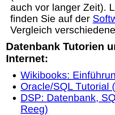
auch vor langer Zeit).
finden Sie auf der
Soft
Vergleich verschieden
Datenbank Tutorien u
Internet
:
Wikibooks: Einführu
Oracle/SQL Tutorial 
DSP: Datenbank, SQ
Reeg)