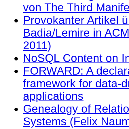
von The Third Manif
Provokanter Artikel 
Badia/Lemire in AC
2011)
NoSQL Content on I
FORWARD: A declarat
framework for data-d
applications
Genealogy of Relat
Systems (Felix Nauma