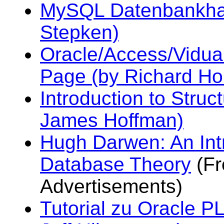
MySQL Datenbankha
Stepken)
Oracle/Access/Vidual
Page (by Richard Ho
Introduction to Stru
James Hoffman)
Hugh Darwen: An Intr
Database Theory
(Fr
Advertisements)
Tutorial zu Oracle 