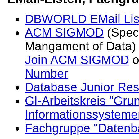
DBWORLD EMail Lis
ACM SIGMOD
(Speci
Mangament of Data)
Join ACM SIGMOD
o
Number
Database Junior Res
GI-Arbeitskreis "Gru
Informationssysteme
Fachgruppe "Datenb