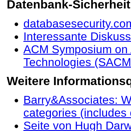
Datenbank-Sicherheit
databasesecurity.co
Interessante Diskuss
ACM Symposium on A
Technologies (SACM
Weitere Informationsq
Barry&Associates: W
categories (includes
Seite von Hugh Darwe