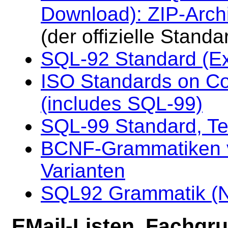
Download): ZIP-Arch
(der offizielle Standa
SQL-92 Standard (Ex
ISO Standards on C
(includes SQL-99)
SQL-99 Standard, Teil
BCNF-Grammatiken 
Varianten
SQL92 Grammatik (N
EMail-Listen, Fachgr