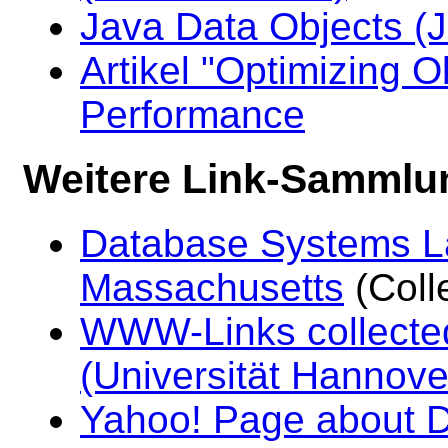
Java Data Objects (
Artikel "Optimizing 
Performance
Weitere Link-Sammlu
Database Systems La
Massachusetts
(Colle
WWW-Links collected
(Universität Hannove
Yahoo! Page about 