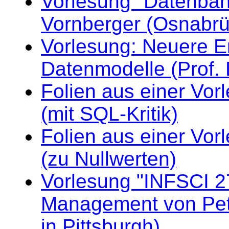
Vorlesung "Datenban
Vornberger (Osnabrüc
Vorlesung: Neuere E
Datenmodelle (Prof. 
Folien aus einer Vo
(mit SQL-Kritik)
Folien aus einer Vo
(zu Nullwerten)
Vorlesung "INFSCI 2
Management von Pet
in Pittsburgh)