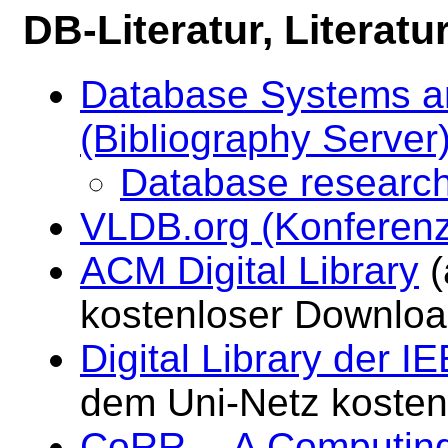
DB-Literatur, Literatu
Database Systems a
(Bibliography Server
Database researc
VLDB.org (Konferenz
ACM Digital Library
(
kostenloser Downloa
Digital Library der 
dem Uni-Netz kosten
CoRR -- A Computin