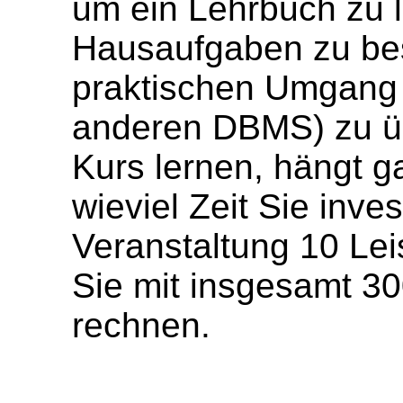
um ein Lehrbuch zu l
Hausaufgaben zu bes
praktischen Umgang 
anderen DBMS) zu üb
Kurs lernen, hängt g
wieviel Zeit Sie inve
Veranstaltung 10 Le
Sie mit insgesamt 3
rechnen.