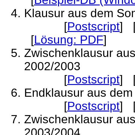
Klausur aus dem So
[
Postscript
] 
[
Lösung: PDF
]
Zwischenklausur au
2002/2003
[
Postscript
] 
Endklausur aus dem
[
Postscript
] 
Zwischenklausur au
2003/2004