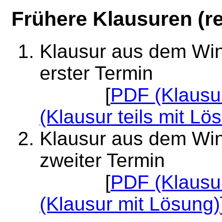
Frühere Klausuren (rel
Klausur aus dem Win
erster Termin
[
PDF (Klausu
(Klausur teils mit Lö
Klausur aus dem Win
zweiter Termin
[
PDF (Klausu
(Klausur mit Lösung)