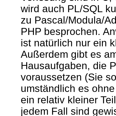
wird auch PL/SQL kur
zu Pascal/Modula/Ada
PHP besprochen. A
ist natürlich nur ein 
Außerdem gibt es am
Hausaufgaben, die 
voraussetzen (Sie so
umständlich es ohne S
ein relativ kleiner T
jedem Fall sind gewi