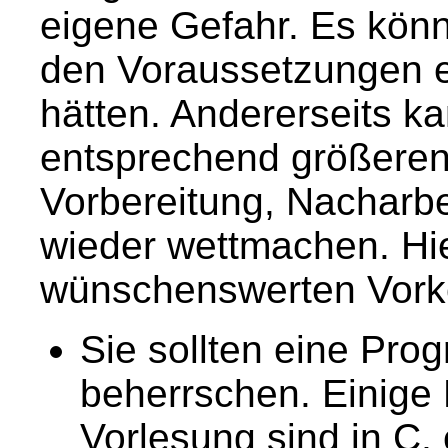
eigene Gefahr. Es könnt
den Voraussetzungen e
hätten. Andererseits k
entsprechend größeren 
Vorbereitung, Nacharbe
wieder wettmachen. Hie
wünschenswerten Vork
Sie sollten eine Pr
beherrschen. Einige
Vorlesung sind in C, 