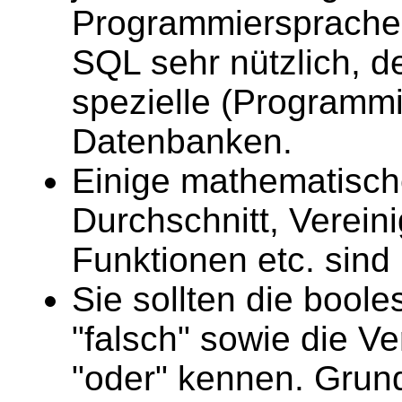
Programmiersprache
SQL sehr nützlich, d
spezielle (Programmi
Datenbanken.
Einige mathematisc
Durchschnitt, Verein
Funktionen etc. sind
Sie sollten die bool
"falsch" sowie die V
"oder" kennen. Grun