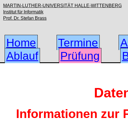
MARTIN-LUTHER-UNIVERSITÄT HALLE-WITTENBERG
Institut für Informatik
Prof. Dr. Stefan Brass
Home
Termine
A
Ablauf
Prüfung
B
Date
Informationen zur 