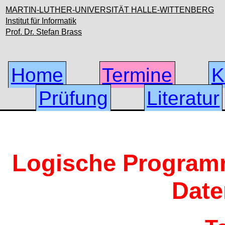
MARTIN-LUTHER-UNIVERSITÄT HALLE-WITTENBERG
Institut für Informatik
Prof. Dr. Stefan Brass
Home
Termine
K
Prüfung
Literatur
Logische Program
Dat