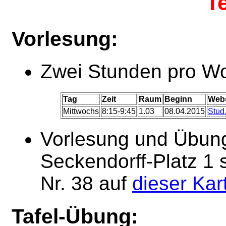
T
Vorlesung:
Zwei Stunden pro W
Tag
Zeit
Raum
Beginn
Webs
Mittwochs
8:15-9:45
1.03
08.04.2015
Stud
Vorlesung und Übun
Seckendorff-Platz 1 
Nr. 38 auf
dieser Kar
Tafel-Übung: