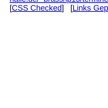
[
CSS Checked
] [
Links Gep