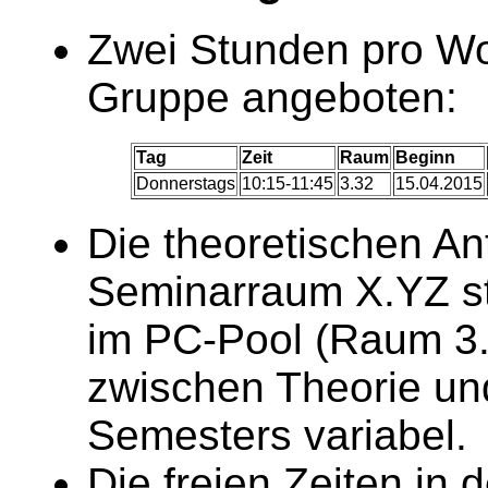
Zwei Stunden pro Wo
Gruppe angeboten:
Tag
Zeit
Raum
Beginn
Donnerstags
10:15-11:45
3.32
15.04.2015
Die theoretischen An
Seminarraum X.YZ sta
im PC-Pool (Raum 3.3
zwischen Theorie und
Semesters variabel.
Die freien Zeiten in 