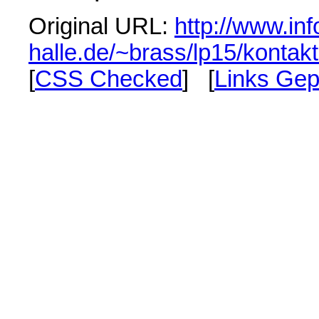
Original URL:
http://www.inf
halle.de/~brass/lp15/kontakt
[
CSS Checked
] [
Links Gep