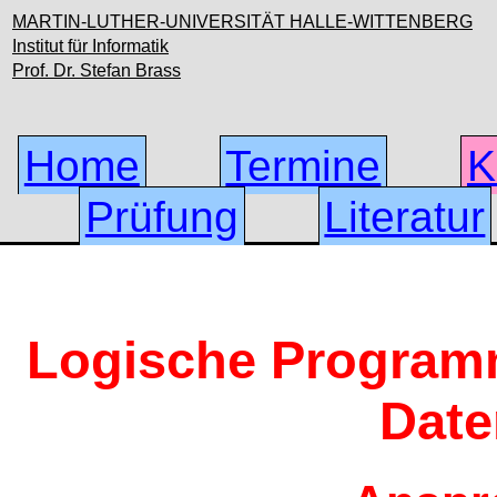
MARTIN-LUTHER-UNIVERSITÄT HALLE-WITTENBERG
Institut für Informatik
Prof. Dr. Stefan Brass
Home
Termine
K
Prüfung
Literatur
Logische Program
Dat