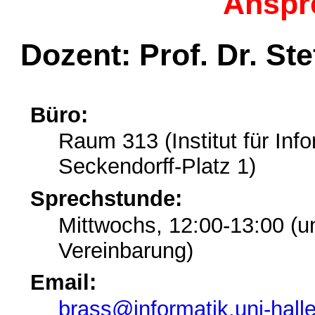
Anspr
Dozent: Prof. Dr. St
Büro:
Raum 313 (Institut für Info
Seckendorff-Platz 1)
Sprechstunde:
Mittwochs, 12:00-13:00 (u
Vereinbarung)
Email:
brass@informatik.uni-hall