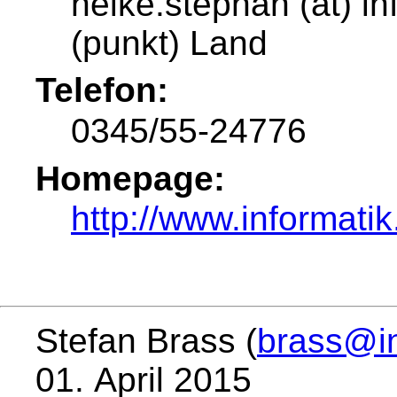
heike.stephan (at) in
(punkt) Land
Telefon:
0345/55-24776
Homepage:
http://www.informatik
Stefan Brass (
brass@in
01. April 2015