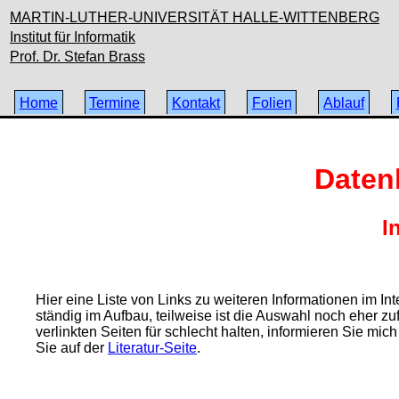
MARTIN-LUTHER-UNIVERSITÄT HALLE-WITTENBERG
Institut für Informatik
Prof. Dr. Stefan Brass
Home
Termine
Kontakt
Folien
Ablauf
Daten
I
Hier eine Liste von Links zu weiteren Informationen im In
ständig im Aufbau, teilweise ist die Auswahl noch eher zu
verlinkten Seiten für schlecht halten, informieren Sie mic
Sie auf der
Literatur-Seite
.