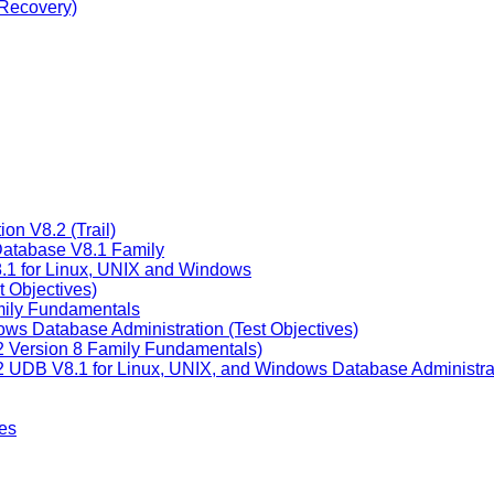
 Recovery)
on V8.2 (Trail)
Database V8.1 Family
8.1 for Linux, UNIX and Windows
 Objectives)
mily Fundamentals
ws Database Administration (Test Objectives)
B2 Version 8 Family Fundamentals)
B2 UDB V8.1 for Linux, UNIX, and Windows Database Administra
es