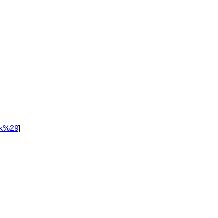
tik%29
]