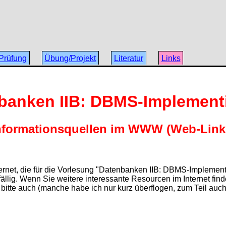
Prüfung
Übung/Projekt
Literatur
Links
banken IIB: DBMS-Implement
nformationsquellen im WWW (Web-Link
ternet, die für die Vorlesung "Datenbanken IIB: DBMS-Implementi
fällig. Wenn Sie weitere interessante Resourcen im Internet find
h bitte auch (manche habe ich nur kurz überflogen, zum Teil auch