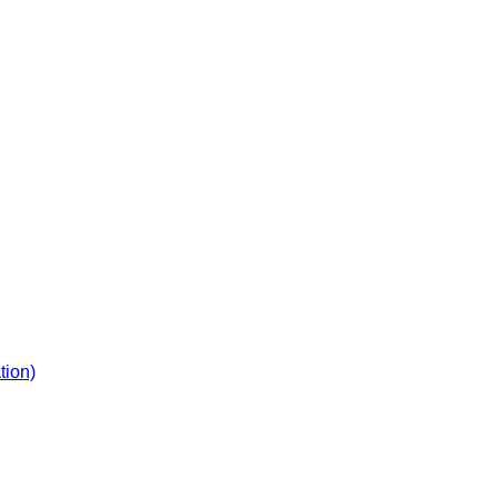
tion)