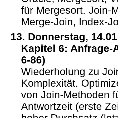
für Mergesort. Join-
Merge-Join, Index-Jo
13. Donnerstag, 14.01
Kapitel 6: Anfrage-
6-86)
Wiederholung zu Joi
Komplexität. Optimiz
von Join-Methoden fü
Antwortzeit (erste Ze
hoher Durchsatz (letz