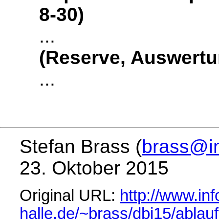
8-30)
...
(Reserve, Auswertun
...
Stefan Brass (
brass@in
23. Oktober 2015
Original URL:
http://www.inf
halle.de/~brass/dbi15/ablauf