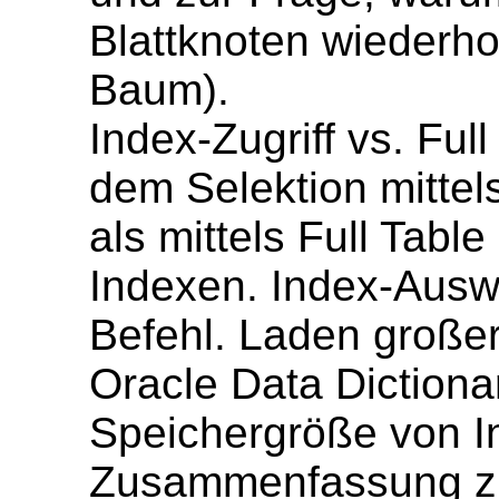
Blattknoten wiederho
Baum).
Index-Zugriff vs. Full
dem Selektion mittel
als mittels Full Tabl
Indexen. Index-Aus
Befehl. Laden große
Oracle Data Dictiona
Speichergröße von I
Zusammenfassung z