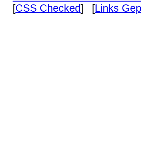
[
CSS Checked
] [
Links Gep