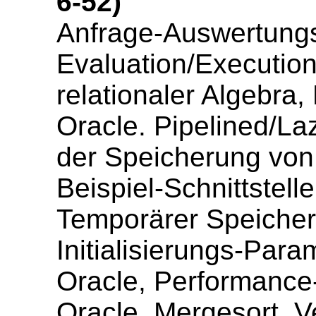
6-52)
Anfrage-Auswertung
Evaluation/Execution
relationaler Algebra,
Oracle. Pipelined/La
der Speicherung von
Beispiel-Schnittstell
Temporärer Speicher 
Initialisierungs-Para
Oracle, Performance-
Oracle, Mergesort, 