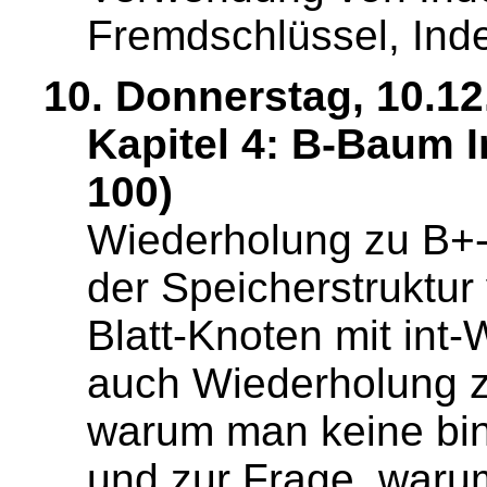
Fremdschlüssel, Ind
10. Donnerstag, 10.12
Kapitel 4: B-Baum I
100)
Wiederholung zu B+
der Speicherstruktu
Blatt-Knoten mit int-
auch Wiederholung z
warum man keine bi
und zur Frage, warum