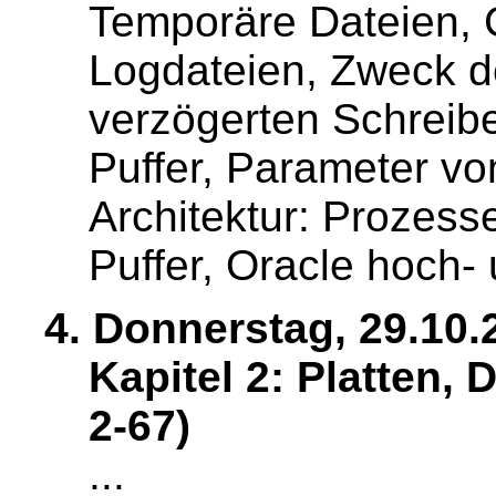
Temporäre Dateien, Co
Logdateien, Zweck d
verzögerten Schreib
Puffer, Parameter von
Architektur: Prozess
Puffer, Oracle hoch- 
4. Donnerstag, 29.10.
Kapitel 2: Platten,
2-67)
...