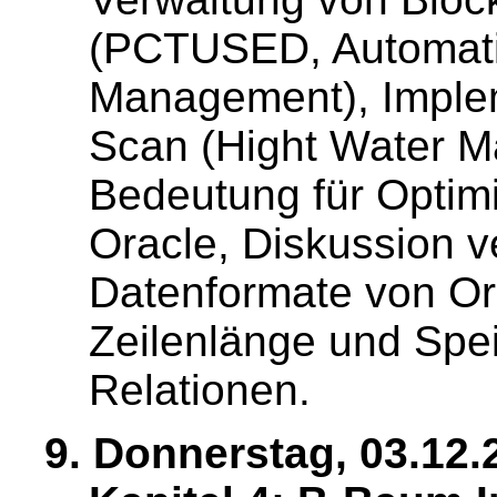
(PCTUSED, Automat
Management), Implem
Scan (Hight Water 
Bedeutung für Optimi
Oracle, Diskussion v
Datenformate von Or
Zeilenlänge und Spe
Relationen.
9. Donnerstag, 03.12.