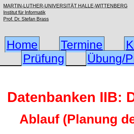
MARTIN-LUTHER-UNIVERSITÄT HALLE-WITTENBERG
Institut für Informatik
Prof. Dr. Stefan Brass
Home
Termine
K
Prüfung
Übung/Pr
Datenbanken IIB:
Ablauf (Planung de