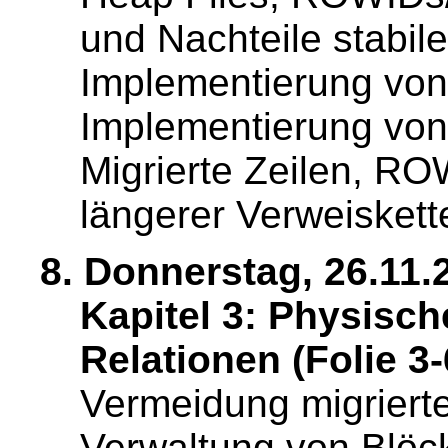
und Nachteile stabil
Implementierung von 
Implementierung von 
Migrierte Zeilen, R
längerer Verweiskett
8. Donnerstag, 26.11.
Kapitel 3: Physisc
Relationen (Folie 3-
Vermeidung migriert
Verwaltung von Blöck