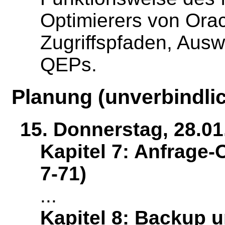
Optimierers von Oracl
Zugriffspfaden, Ausw
QEPs.
Planung (unverbindlic
15. Donnerstag, 28.01
Kapitel 7: Anfrage-
7-71)
...
Kapitel 8: Backup u