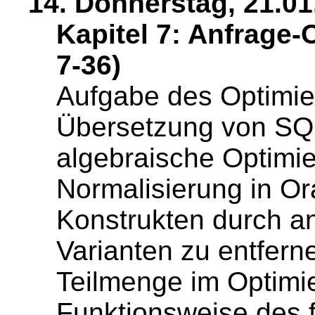
14. Donnerstag, 21.01
Kapitel 7: Anfrage-
7-36)
Aufgabe des Optimier
Übersetzung von SQL 
algebraische Optimie
Normalisierung in Or
Konstrukten durch a
Varianten zu entfern
Teilmenge im Optimi
Funktionsweise des f