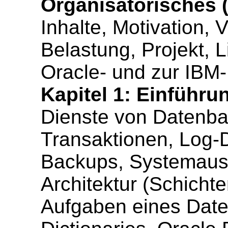
Organisatorisches (
Inhalte, Motivation, 
Belastung, Projekt, L
Oracle- und zur IBM-
Kapitel 1: Einführun
Dienste von Datenb
Transaktionen, Log-D
Backups, Systemausfä
Architektur (Schicht
Aufgaben eines Date