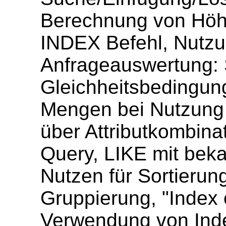
Berechnung von Höh
INDEX Befehl, Nutzu
Anfrageauswertung: 
Gleichheitsbedingun
Mengen bei Nutzung 
über Attributkombina
Query, LIKE mit beka
Nutzen für Sortierung
Gruppierung, "Index o
Verwendung von Inde