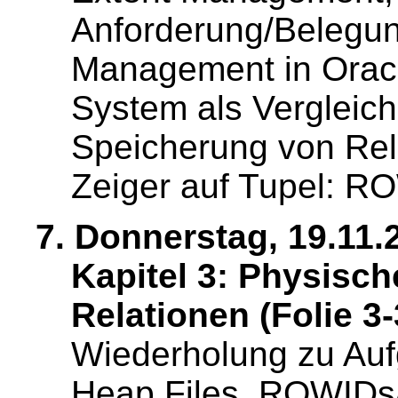
Anforderung/Belegun
Management in Oracl
System als Vergleic
Speicherung von Rel
Zeiger auf Tupel: R
7. Donnerstag, 19.11.
Kapitel 3: Physisc
Relationen (Folie 3-
Wiederholung zu Au
Heap Files, ROWIDs/