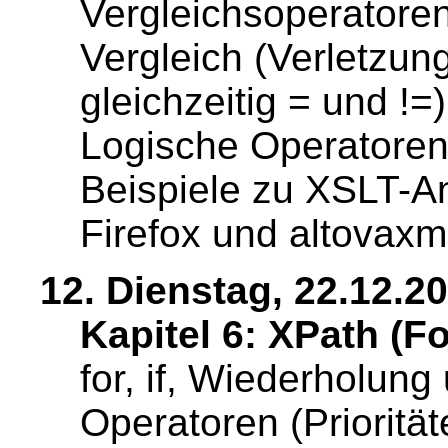
Vergleichsoperatore
Vergleich (Verletzung
gleichzeitig = und !=
Logische Operatoren
Beispiele zu XSLT-An
Firefox und altovaxml
12. Dienstag, 22.12.2
Kapitel 6: XPath (Fo
for, if, Wiederholung
Operatoren (Priorität