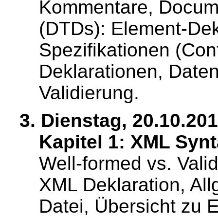
Kommentare, Docume
(DTDs): Element-Dekl
Spezifikationen (Cont
Deklarationen, Datent
Validierung.
3. Dienstag, 20.10.201
Kapitel 1: XML Synta
Well-formed vs. Val
XML Deklaration, Al
Datei, Übersicht zu En