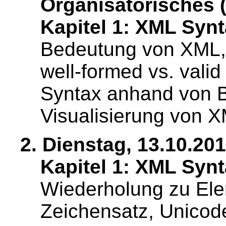
Organisatorisches (
Kapitel 1: XML Synta
Bedeutung von XML,
well-formed vs. vali
Syntax anhand von B
Visualisierung von 
2. Dienstag, 13.10.201
Kapitel 1: XML Synta
Wiederholung zu Elem
Zeichensatz, Unicode