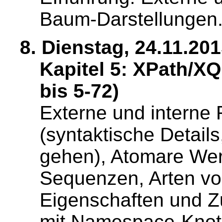
Baum-Darstellungen
8. Dienstag, 24.11.201
Kapitel 5: XPath/XQ
bis 5-72)
Externe und interne
(syntaktische Detail
gehen), Atomare Wer
Sequenzen, Arten vo
Eigenschaften und Zu
mit Namespace-Knote