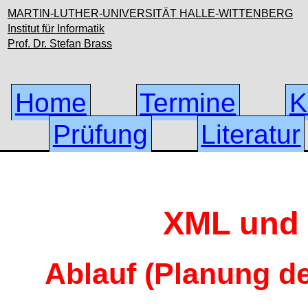
MARTIN-LUTHER-UNIVERSITÄT HALLE-WITTENBERG
Institut für Informatik
Prof. Dr. Stefan Brass
Home
Termine
K
Prüfung
Literatur
XML und
Ablauf (Planung de