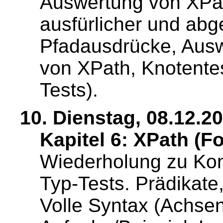
Auswertung von XPat
ausfürlicher und abg
Pfadausdrücke, Aus
von XPath, Knotente
Tests).
10. Dienstag, 08.12.2
Kapitel 6: XPath (Fo
Wiederholung zu Kon
Typ-Tests. Prädikate,
Volle Syntax (Achsen