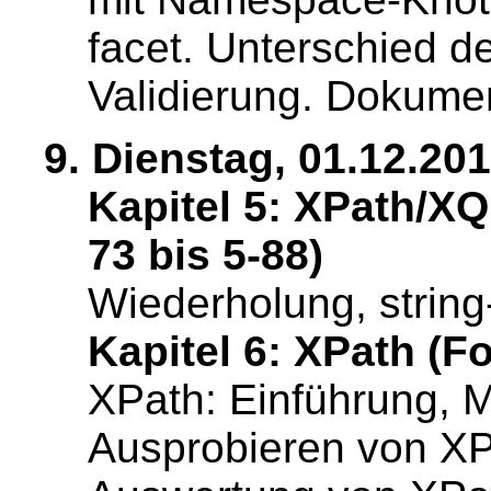
facet. Unterschied d
Validierung. Dokume
9. Dienstag, 01.12.201
Kapitel 5: XPath/XQ
73 bis 5-88)
Wiederholung, string
Kapitel 6: XPath (Fo
XPath: Einführung, 
Ausprobieren von XP