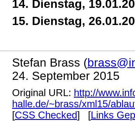
14. Dienstag, 19.01.2
15. Dienstag, 26.01.2
Stefan Brass (
brass@in
24. September 2015
Original URL:
http://www.inf
halle.de/~brass/xml15/ablau
[
CSS Checked
] [
Links Gep