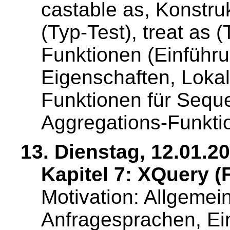
castable as, Konstru
(Typ-Test), treat as 
Funktionen (Einführu
Eigenschaften, Lokal
Funktionen für Sequ
Aggregations-Funkti
13. Dienstag, 12.01.2
Kapitel 7: XQuery (F
Motivation: Allgeme
Anfragesprachen, E