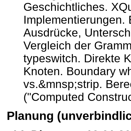
Geschichtliches. XQ
Implementierungen. 
Ausdrücke, Untersch
Vergleich der Gramm
typeswitch. Direkte
Knoten. Boundary wh
vs.&mnsp;strip. Ber
("Computed Construc
Planung (unverbindlic