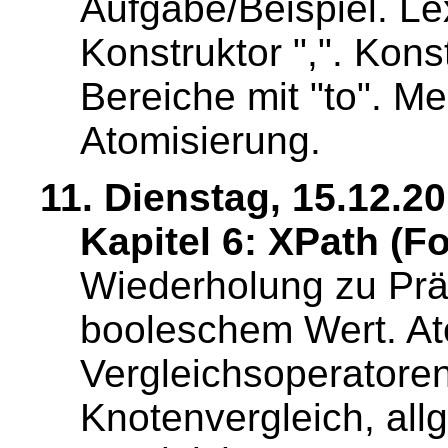
Aufgabe/Beispiel. Le
Konstruktor ",". Kon
Bereiche mit "to". M
Atomisierung.
11. Dienstag, 15.12.20
Kapitel 6: XPath (Fo
Wiederholung zu Präd
booleschem Wert. At
Vergleichsoperatoren
Knotenvergleich, al