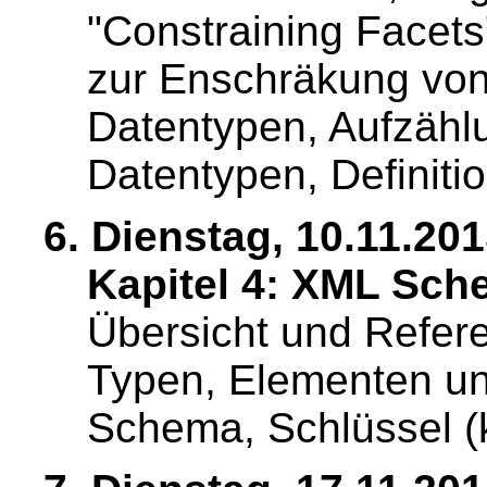
"Constraining Facets
zur Enschräkung von 
Datentypen, Aufzähl
Datentypen, Definiti
6. Dienstag, 10.11.201
Kapitel 4: XML Sche
Übersicht und Referen
Typen, Elementen un
Schema, Schlüssel (k