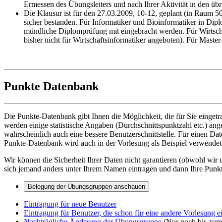
Ermessen des Übungsleiters und nach Ihrer Aktivität in den üb
Die Klausur ist für den 27.03.2009, 10-12, geplant (in Raum 
sicher bestanden. Für Informatiker und Bioinformatiker in Dipl
mündliche Diplomprüfung mit eingebracht werden. Für Wirtscha
bisher nicht für Wirtschaftsinformatiker angeboten). Für Maste
Punkte Datenbank
Die Punkte-Datenbank gibt Ihnen die Möglichkeit, die für Sie eing
werden einige statistische Angaben (Durchschnittspunktzahl etc.) an
wahrscheinlich auch eine bessere Benutzerschnittstelle. Für einen Da
Punkte-Datenbank wird auch in der Vorlesung als Beispiel verwendet
Wir können die Sicherheit Ihrer Daten nicht garantieren (obwohl wir
sich jemand anders unter Ihrem Namen eintragen und dann Ihre Punkte
Eintragung für neue Benutzer
Eintragung für Benutzer, die schon für eine andere Vorlesung e
Nachträgliche Änderung der Übungsgruppe
(Nur noch bis zum