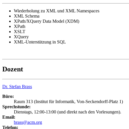
Wiederholung zu XML und XML Namespaces
XML Schema
XPath/XQuery Data Model (XDM)
XPath
XSLT
XQuery
XML-Unterstützung in SQL
Dozent
Dr. Stefan Brass
Büro:
Raum 313 (Institut für Informatik, Von-Seckendorff-Platz 1)
Sprechstunde:
Dienstags, 12:00-13:00 (und direkt nach den Vorlesungen).
Email:
brass@acm.org
Telefon: