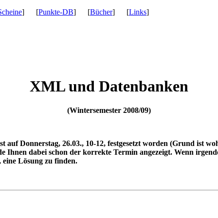
Scheine
] [
Punkte-DB
] [
Bücher
] [
Links
]
XML und Datenbanken
(Wintersemester 2008/09)
ist auf Donnerstag, 26.03., 10-12, festgesetzt worden (Grund ist 
rde Ihnen dabei schon der korrekte Termin angezeigt. Wenn irgende
 eine Lösung zu finden.