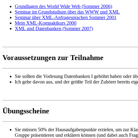
Grundlagen des World Wide Web (Sommer 2006)
Seminar im Grundstudium über das WWW und XML
Seminar über XML-Anfragesprachen Sommer 2001
Mein XML-Kompaktkurs 2000
XML und Datenbanken (Sommer 2007)
Voraussetzungen zur Teilnahme
Sie sollten die Vorlesung Datenbanken I gehöhrt haben oder üb
Ich gehe davon aus, und der größte Teil der Zuhörer bereits ei
Übungsscheine
Sie müssen 50% der Hausaufgabenpunkte erzielen, um zur Kla
Gruppe präsentieren und erklären können (und dabei auch Frag