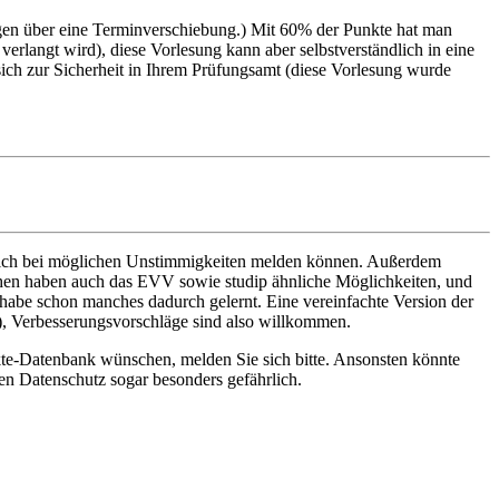
ngen über eine Terminverschiebung.) Mit 60% der Punkte hat man
erlangt wird), diese Vorlesung kann aber selbstverständlich in eine
ich zur Sicherheit in Ihrem Prüfungsamt (diese Vorlesung wurde
e sich bei möglichen Unstimmigkeiten melden können. Außerdem
schen haben auch das EVV sowie studip ähnliche Möglichkeiten, und
 habe schon manches dadurch gelernt. Eine vereinfachte Version der
), Verbesserungsvorschläge sind also willkommen.
nkte-Datenbank wünschen, melden Sie sich bitte. Ansonsten könnte
en Datenschutz sogar besonders gefährlich.