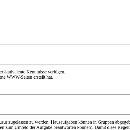
er äquivalente Kenntnisse verfügen.
gene WWW-Seiten erstellt hat.
usur zugelassen zu werden. Hausaufgaben können in Gruppen abgegeb
en zum Umfeld der Aufgabe beantworten können). Damit diese Regelung 