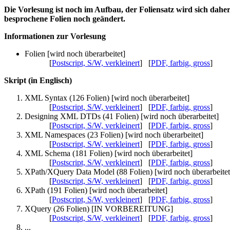
Die Vorlesung ist noch im Aufbau, der Foliensatz wird sich dahe
besprochene Folien noch geändert.
Informationen zur Vorlesung
Folien [wird noch überarbeitet]
[
Postscript, S/W, verkleinert
] [
PDF, farbig, gross
]
Skript (in Englisch)
XML Syntax (126 Folien) [wird noch überarbeitet]
[
Postscript, S/W, verkleinert
] [
PDF, farbig, gross
]
Designing XML DTDs (41 Folien) [wird noch überarbeitet]
[
Postscript, S/W, verkleinert
] [
PDF, farbig, gross
]
XML Namespaces (23 Folien) [wird noch überarbeitet]
[
Postscript, S/W, verkleinert
] [
PDF, farbig, gross
]
XML Schema (181 Folien) [wird noch überarbeitet]
[
Postscript, S/W, verkleinert
] [
PDF, farbig, gross
]
XPath/XQuery Data Model (88 Folien) [wird noch überarbeitet
[
Postscript, S/W, verkleinert
] [
PDF, farbig, gross
]
XPath (191 Folien) [wird noch überarbeitet]
[
Postscript, S/W, verkleinert
] [
PDF, farbig, gross
]
XQuery (26 Folien) [IN VORBEREITUNG]
[
Postscript, S/W, verkleinert
] [
PDF, farbig, gross
]
...