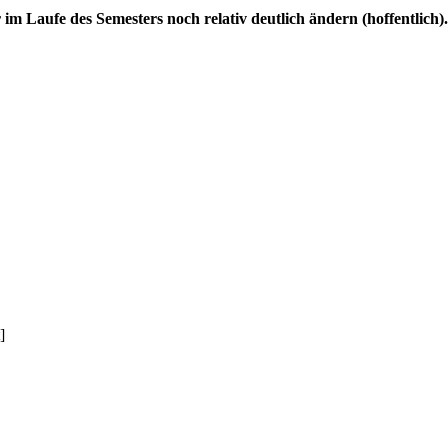
r im Laufe des Semesters noch relativ deutlich ändern (hoffentlic
]