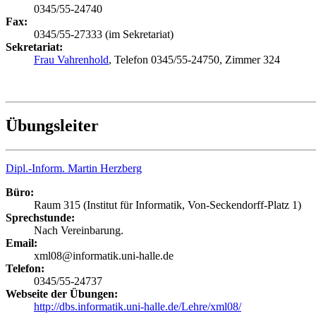
0345/55-24740
Fax:
0345/55-27333 (im Sekretariat)
Sekretariat:
Frau Vahrenhold
, Telefon 0345/55-24750, Zimmer 324
Übungsleiter
Dipl.-Inform. Martin Herzberg
Büro:
Raum 315 (Institut für Informatik, Von-Seckendorff-Platz 1)
Sprechstunde:
Nach Vereinbarung.
Email:
xml08@informatik.uni-halle.de
Telefon:
0345/55-24737
Webseite der Übungen:
http://dbs.informatik.uni-halle.de/Lehre/xml08/