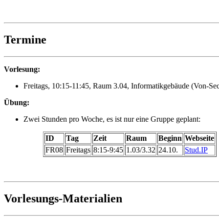
Termine
Vorlesung:
Freitags, 10:15-11:45, Raum 3.04, Informatikgebäude (Von-Sec
Übung:
Zwei Stunden pro Woche, es ist nur eine Gruppe geplant:
ID
Tag
Zeit
Raum
Beginn
Webseite
FR08
Freitags
8:15-9:45
1.03/3.32
24.10.
Stud.IP
Vorlesungs-Materialien