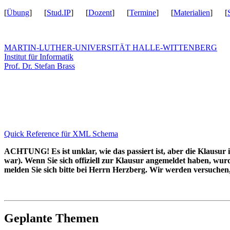
[
Übung
] [
Stud.IP
] [
Dozent
] [
Termine
] [
Materialien
] [
MARTIN-LUTHER-UNIVERSITÄT HALLE-WITTENBERG
Institut für Informatik
Prof. Dr. Stefan Brass
Quick Reference für XML Schema
ACHTUNG! Es ist unklar, wie das passiert ist, aber die Klausur 
war). Wenn Sie sich offiziell zur Klausur angemeldet haben, wu
melden Sie sich bitte bei Herrn Herzberg. Wir werden versuchen,
Geplante Themen