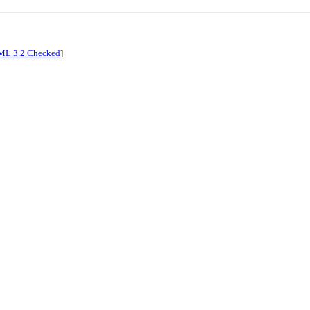
L 3.2 Checked
]