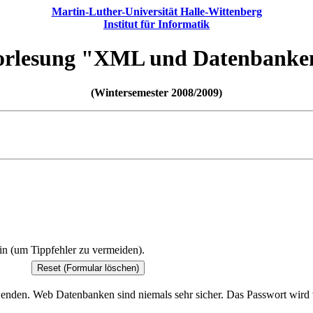
Martin-Luther-Universität Halle-Wittenberg
Institut für Informatik
orlesung "XML und Datenbanke
(Wintersemester 2008/2009)
in (um Tippfehler zu vermeiden).
rwenden. Web Datenbanken sind niemals sehr sicher. Das Passwort wird 