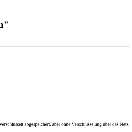
n"
verschlüsselt abgespeichert, aber ohne Verschlüsselung über das Netz