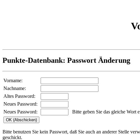
V
Punkte-Datenbank: Passwort Änderung
Vorname:
Nachname:
Altes Password:
Neues Password:
Neues Password:
Bitte geben Sie das gleiche Wort e
Bitte benutzen Sie kein Passwort, daß Sie auch an anderer Stelle ve
geschickt.