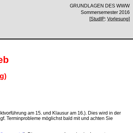
GRUNDLAGEN DES WWW
Sommersemester 2016
[
StudIP
:
Vorlesung
]
eb
g)
jektvorführung am 15. und Klausur am 16.). Dies wird in der
 ggf. Terminprobleme möglichst bald mit und achten Sie