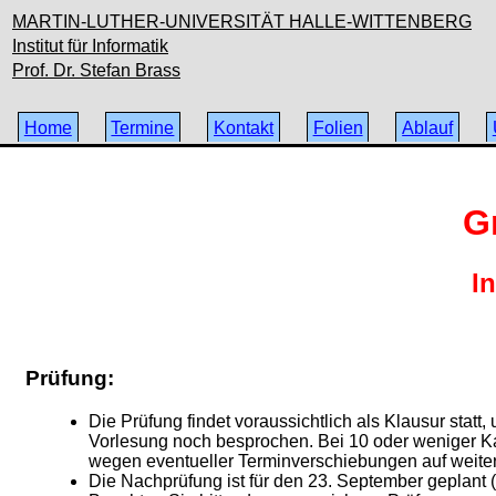
MARTIN-LUTHER-UNIVERSITÄT HALLE-WITTENBERG
Institut für Informatik
Prof. Dr. Stefan Brass
Home
Termine
Kontakt
Folien
Ablauf
G
I
Prüfung:
Die Prüfung findet voraussichtlich als Klausur statt
Vorlesung noch besprochen. Bei 10 oder weniger Kand
wegen eventueller Terminverschiebungen auf weit
Die Nachprüfung ist für den 23. September geplant (