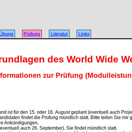
Übung
Prüfung
Literatur
Links
rundlagen des World Wide W
nformationen zur Prüfung (Modulleistun
, und ist für den 15. oder 16. August geplant (eventuell auch Pro
idaten findet die Prüfung mündlich statt. Bitte teilen Sie mir
ere Ankündigungen.
eventuell auch 26. September). Sie findet mündlich statt.