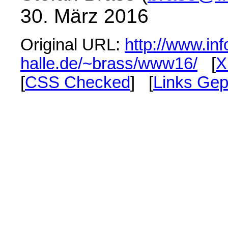
30. März 2016
Original URL:
http://www.inf
halle.de/~brass/www16/
[
X
[
CSS Checked
] [
Links Gep