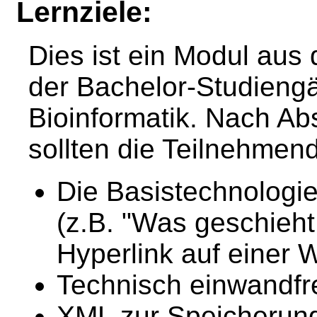
Lernziele:
Dies ist ein Modul au
der Bachelor-Studieng
Bioinformatik. Nach Ab
sollten die Teilnehme
Die Basistechnolog
(z.B. "Was geschieh
Hyperlink auf einer W
Technisch einwandfre
XML zur Speicherun