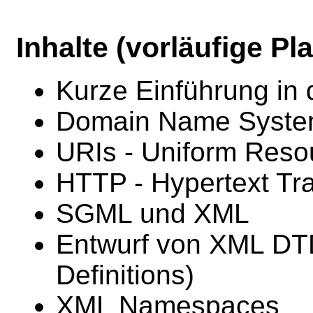
Inhalte (vorläufige Pl
Kurze Einführung in 
Domain Name Syst
URIs - Uniform Resou
HTTP - Hypertext Tra
SGML und XML
Entwurf von XML DT
Definitions)
XML Namespaces