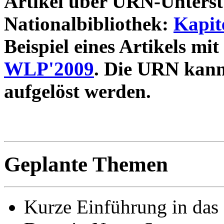
Artikel über URN-Unterst
Nationalbibliothek:
Kapit
Beispiel eines Artikels m
WLP'2009
. Die URN kann
aufgelöst werden.
Geplante Themen
Kurze Einführung in das 