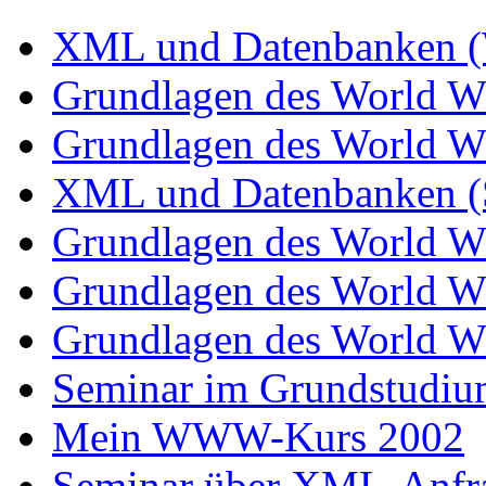
XML und Datenbanken (
Grundlagen des World 
Grundlagen des World 
XML und Datenbanken 
Grundlagen des World 
Grundlagen des World W
Grundlagen des World 
Seminar im Grundstud
Mein WWW-Kurs 2002
Seminar über XML-Anfr