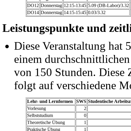
DO12
Donnerstag
12:15-13:45
5.09 (DB-Labor)/3.32
DO14
Donnerstag
14:15-15:45
0.03/3.32
Leistungspunkte und zeitl
Diese Veranstaltung hat 5
einem durchschnittlichen
von 150 Stunden. Diese Ze
folgt auf verschiedene M
Lehr- und Lernformen
SWS
Studentische Arbeitsz
Vorlesung
2
Selbststudium
0
Theoretische Übung
1
Praktische Übung
1