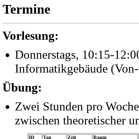
Termine
Vorlesung:
Donnerstags, 10:15-12:0
Informatikgebäude (Von-
Übung:
Zwei Stunden pro Woche (
zwischen theoretischer u
ID
Tag
Zeit
Raum