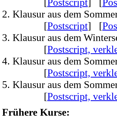
[
Postscript
] [
Pos
Klausur aus dem Sommer
[
Postscript
] [
Pos
Klausur aus dem Winters
[
Postscript, verkl
Klausur aus dem Sommer
[
Postscript, verkl
Klausur aus dem Sommer
[
Postscript, verkl
Frühere Kurse: