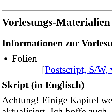
Vorlesungs-Materialien
Informationen zur Vorles
Folien
[
Postscript, S/W, 
Skript (in Englisch)
Achtung! Einige Kapitel w
aktualisiert. Ich hoffe auch