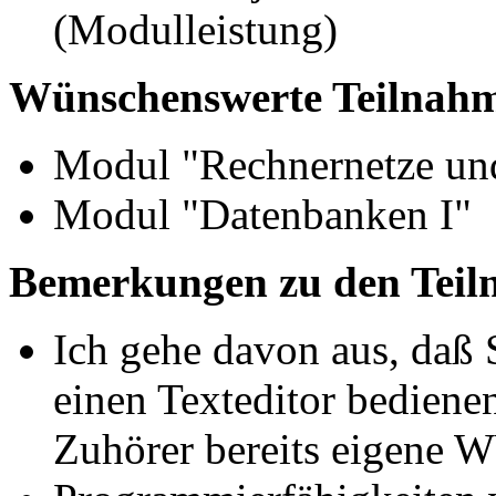
(Modulleistung)
Wünschenswerte Teilnahm
Modul "Rechnernetze und
Modul "Datenbanken I"
Bemerkungen zu den Teil
Ich gehe davon aus, da
einen Texteditor bediene
Zuhörer bereits eigene W