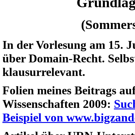
Grundla
(Sommers
In der Vorlesung am 15. J
über Domain-Recht. Selbst
klausurrelevant.
Folien meines Beitrags au
Wissenschaften 2009:
Suc
Beispiel von www.bigzand