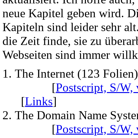
neue Kapitel geben wird. 
Kapiteln sind leider sehr alt
die Zeit finde, sie zu übera
Webseiten sind immer wil
The Internet (123 Folien)
[
Postscript, S/W, 
[
Links
]
The Domain Name System
[
Postscript, S/W, 