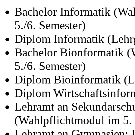
Bachelor Informatik (Wa
5./6. Semester)
Diplom Informatik (Lehr
Bachelor Bionformatik (
5./6. Semester)
Diplom Bioinformatik (L
Diplom Wirtschaftsinfor
Lehramt an Sekundarschu
(Wahlpflichtmodul im 5. 
Lehramt an Gymnasien: I