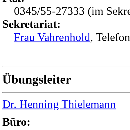
0345/55-27333 (im Sekret
Sekretariat:
Frau Vahrenhold
, Telef
Übungsleiter
Dr. Henning Thielemann
Büro: