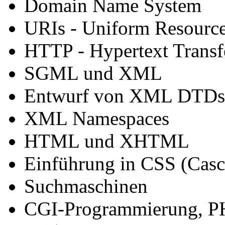
Domain Name System
URIs - Uniform Resource 
HTTP - Hypertext Transf
SGML und XML
Entwurf von XML DTDs 
XML Namespaces
HTML und XHTML
Einführung in CSS (Casc
Suchmaschinen
CGI-Programmierung, PHP