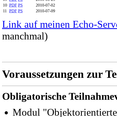
10
PDF
PS
2010-07-02
11
PDF
PS
2010-07-09
Link auf meinen Echo-Serv
manchmal)
Voraussetzungen zur T
Obligatorische Teilnahme
Modul "Objektorientiert