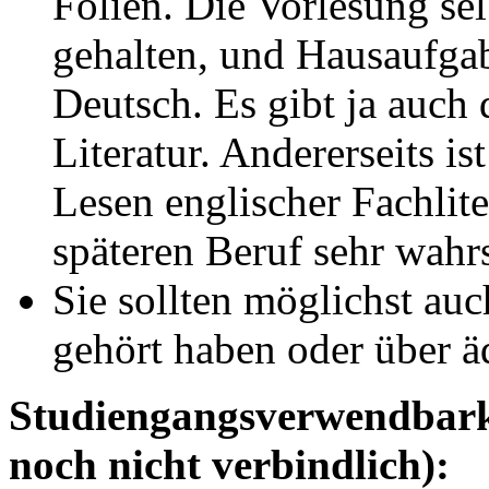
Folien. Die Vorlesung se
gehalten, und Hausaufgab
Deutsch. Es gibt ja auch
Literatur. Andererseits is
Lesen englischer Fachlit
späteren Beruf sehr wahr
Sie sollten möglichst au
gehört haben oder über ä
Studiengangsverwendbarke
noch nicht verbindlich):