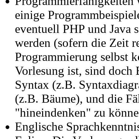
Programmierfähigkeiten w
einige Programmbeispiele
eventuell PHP und Java s
werden (sofern die Zeit r
Programmierung selbst k
Vorlesung ist, sind doch
Syntax (z.B. Syntaxdiag
(z.B. Bäume), und die Fä
"hineindenken" zu könne
Englische Sprachkenntnis