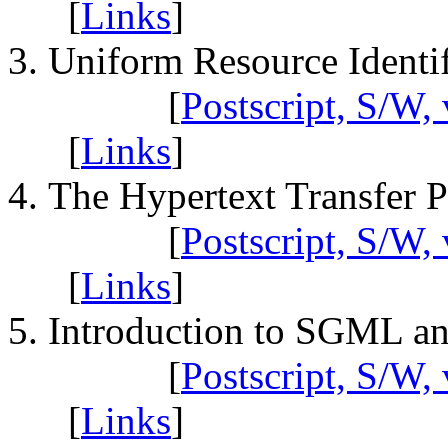
[
Links
]
Uniform Resource Identif
[
Postscript, S/W, 
[
Links
]
The Hypertext Transfer 
[
Postscript, S/W, 
[
Links
]
Introduction to SGML a
[
Postscript, S/W, 
[
Links
]