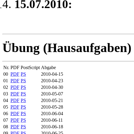
15.07.2010:
Übung (Hausaufgaben)
Nr.
PDF
PostScript
Abgabe
00
PDF
PS
2010-04-15
01
PDF
PS
2010-04-23
02
PDF
PS
2010-04-30
03
PDF
PS
2010-05-07
04
PDF
PS
2010-05-21
05
PDF
PS
2010-05-28
06
PDF
PS
2010-06-04
07
PDF
PS
2010-06-11
08
PDF
PS
2010-06-18
09
PDF
PS
2010-06-25