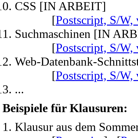
CSS [IN ARBEIT]
[
Postscript, S/W, 
Suchmaschinen [IN ARB
[
Postscript, S/W, 
Web-Datenbank-Schnittst
[
Postscript, S/W, 
...
Beispiele für Klausuren:
Klausur aus dem Sommer