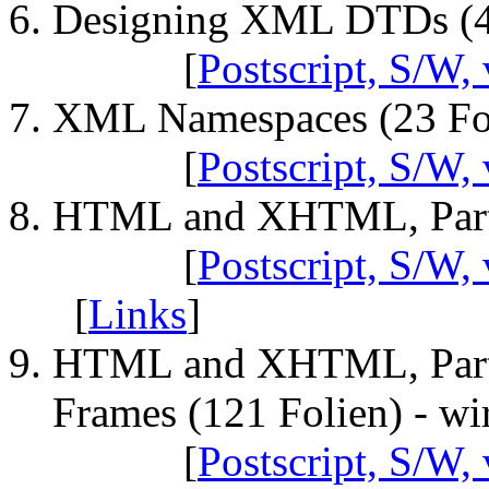
Designing XML DTDs (4
[
Postscript, S/W, 
XML Namespaces (23 Fo
[
Postscript, S/W, 
HTML and XHTML, Part 
[
Postscript, S/W, 
[
Links
]
HTML and XHTML, Part 2
Frames (121 Folien) - wi
[
Postscript, S/W, 