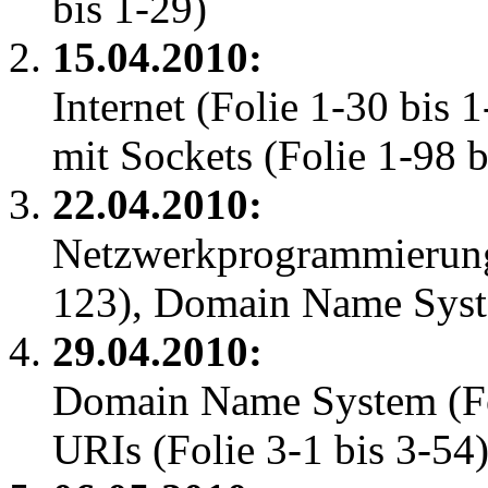
bis 1-29)
15.04.2010:
Internet (Folie 1-30 bi
mit Sockets (Folie 1-98 b
22.04.2010:
Netzwerkprogrammierung 
123), Domain Name Syste
29.04.2010:
Domain Name System (Fol
URIs (Folie 3-1 bis 3-54