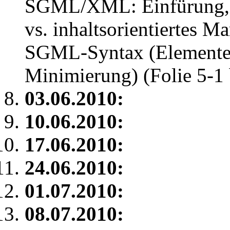
SGML/XML: Einfürung, da
vs. inhaltsorientiertes 
SGML-Syntax (Elemente,
Minimierung) (Folie 5-1 
03.06.2010:
10.06.2010:
17.06.2010:
24.06.2010:
01.07.2010:
08.07.2010: