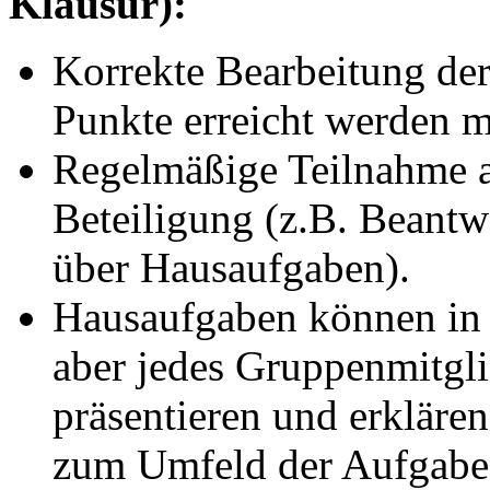
Klausur):
Korrekte Bearbeitung de
Punkte erreicht werden 
Regelmäßige Teilnahme a
Beteiligung (z.B. Beant
über Hausaufgaben).
Hausaufgaben können in
aber jedes Gruppenmitgl
präsentieren und erkläre
zum Umfeld der Aufgabe