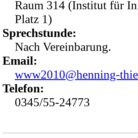
Raum 314 (Institut für I
Platz 1)
Sprechstunde:
Nach Vereinbarung.
Email:
www2010@henning-thie
Telefon:
0345/55-24773