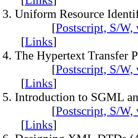
Uniform Resource Identif
[
Postscript, S/W, 
[
Links
]
The Hypertext Transfer 
[
Postscript, S/W, 
[
Links
]
Introduction to SGML a
[
Postscript, S/W, 
[
Links
]