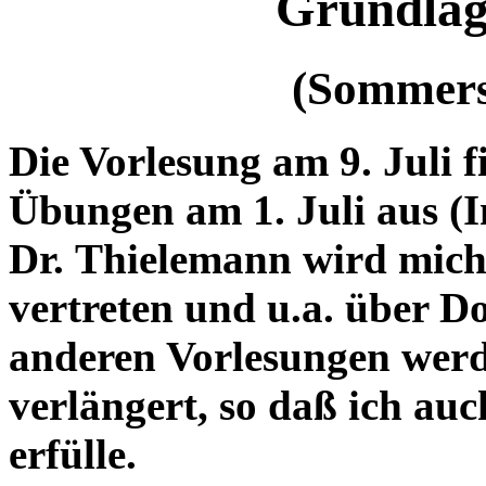
Grundla
(Sommers
Die Vorlesung am 9. Juli fi
Übungen am 1. Juli aus (In
Dr. Thielemann wird mich 
vertreten und u.a. über D
anderen Vorlesungen wer
verlängert, so daß ich au
erfülle.