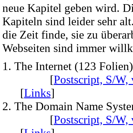
neue Kapitel geben wird. 
Kapiteln sind leider sehr alt
die Zeit finde, sie zu übera
Webseiten sind immer wil
The Internet (123 Folien)
[
Postscript, S/W, 
[
Links
]
The Domain Name System
[
Postscript, S/W, 
[
Links
]