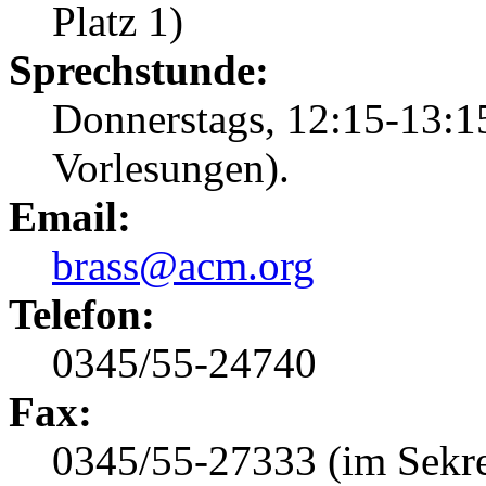
Platz 1)
Sprechstunde:
Donnerstags, 12:15-13:15
Vorlesungen).
Email:
brass@acm.org
Telefon:
0345/55-24740
Fax:
0345/55-27333 (im Sekret