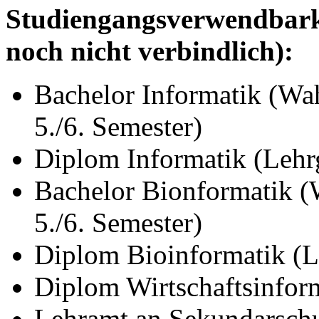
Studiengangsverwendbarke
noch nicht verbindlich):
Bachelor Informatik (Wa
5./6. Semester)
Diplom Informatik (Lehr
Bachelor Bionformatik (
5./6. Semester)
Diplom Bioinformatik (L
Diplom Wirtschaftsinfor
Lehramt an Sekundarschu