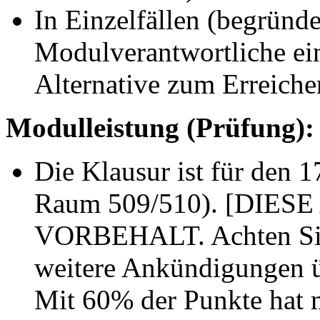
In Einzelfällen (begrün
Modulverantwortliche ei
Alternative zum Erreiche
Modulleistung (Prüfung):
Die Klausur ist für den 1
Raum 509/510). [DIE
VORBEHALT. Achten Sie z
weitere Ankündigungen ü
Mit 60% der Punkte hat 