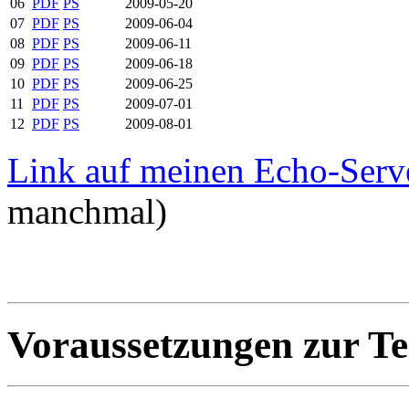
06
PDF
PS
2009-05-20
07
PDF
PS
2009-06-04
08
PDF
PS
2009-06-11
09
PDF
PS
2009-06-18
10
PDF
PS
2009-06-25
11
PDF
PS
2009-07-01
12
PDF
PS
2009-08-01
Link auf meinen Echo-Serv
manchmal)
Voraussetzungen zur T