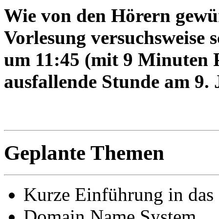
Wie von den Hörern gewün
Vorlesung versuchsweise 
um 11:45 (mit 9 Minuten P
ausfallende Stunde am 9. J
Geplante Themen
Kurze Einführung in das 
Domain Name System