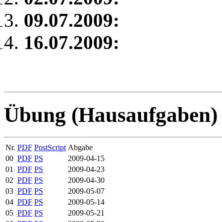
09.07.2009:
16.07.2009:
Übung (Hausaufgaben)
Nr.
PDF
PostScript
Abgabe
00
PDF
PS
2009-04-15
01
PDF
PS
2009-04-23
02
PDF
PS
2009-04-30
03
PDF
PS
2009-05-07
04
PDF
PS
2009-05-14
05
PDF
PS
2009-05-21