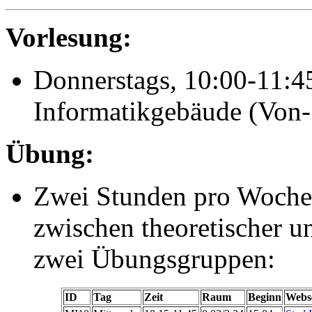
Vorlesung:
Donnerstags, 10:00-11:4
Informatikgebäude (Von-
Übung:
Zwei Stunden pro Woche (
zwischen theoretischer u
zwei Übungsgruppen:
ID
Tag
Zeit
Raum
Beginn
Webse