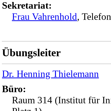
Sekretariat:
Frau Vahrenhold
, Telef
Übungsleiter
Dr. Henning Thielemann
Büro:
Raum 314 (Institut für I