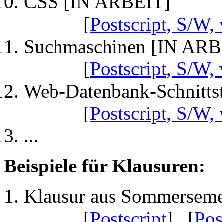
CSS [IN ARBEIT]
[
Postscript, S/W, 
Suchmaschinen [IN ARB
[
Postscript, S/W, 
Web-Datenbank-Schnittst
[
Postscript, S/W, 
...
Beispiele für Klausuren:
Klausur aus Sommerseme
[
Postscript
] [
Pos