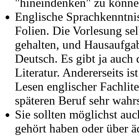
"hineindenken" zu könne
Englische Sprachkenntnis
Folien. Die Vorlesung se
gehalten, und Hausaufgab
Deutsch. Es gibt ja auch
Literatur. Andererseits is
Lesen englischer Fachlit
späteren Beruf sehr wahr
Sie sollten möglichst au
gehört haben oder über ä