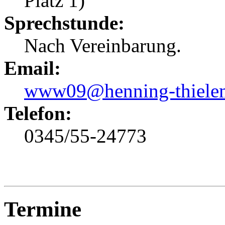
Platz 1)
Sprechstunde:
Nach Vereinbarung.
Email:
www09@henning-thiele
Telefon:
0345/55-24773
Termine