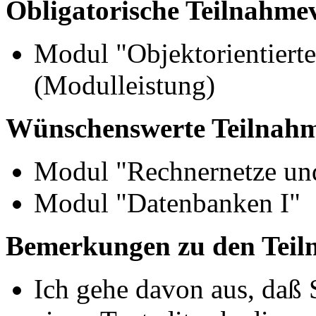
Obligatorische Teilnahme
Modul "Objektorientiert
(Modulleistung)
Wünschenswerte Teilnahm
Modul "Rechnernetze und
Modul "Datenbanken I"
Bemerkungen zu den Teil
Ich gehe davon aus, da