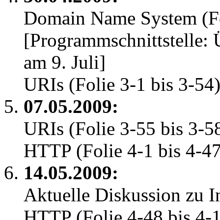
Domain Name System (Fol
[Programmschnittstelle:
am 9. Juli]
URIs (Folie 3-1 bis 3-54
07.05.2009:
URIs (Folie 3-55 bis 3-5
HTTP (Folie 4-1 bis 4-47
14.05.2009:
Aktuelle Diskussion zu I
HTTP (Folie 4-48 bis 4-