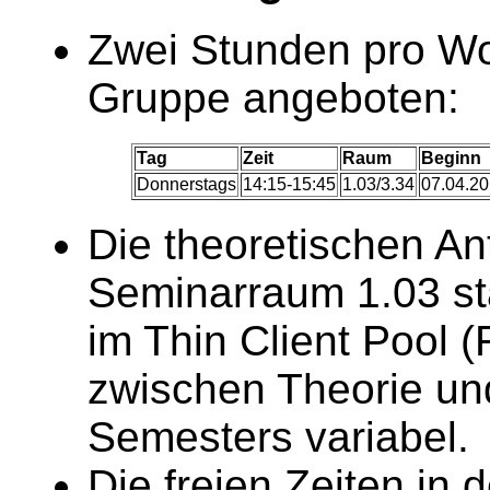
Zwei Stunden pro Wo
Gruppe angeboten:
Tag
Zeit
Raum
Beginn
Donnerstags
14:15-15:45
1.03/3.34
07.04.2
Die theoretischen An
Seminarraum 1.03 sta
im Thin Client Pool 
zwischen Theorie und
Semesters variabel.
Die freien Zeiten in 