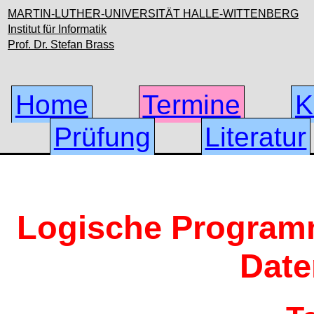
MARTIN-LUTHER-UNIVERSITÄT HALLE-WITTENBERG
Institut für Informatik
Prof. Dr. Stefan Brass
Home
Termine
K
Prüfung
Literatur
Logische Program
Dat