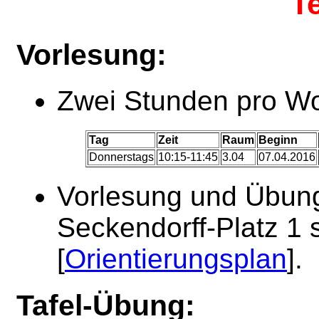
T
Vorlesung:
Zwei Stunden pro W
Tag
Zeit
Raum
Beginn
Donnerstags
10:15-11:45
3.04
07.04.2016
Vorlesung und Übun
Seckendorff-Platz 1 s
[
Orientierungsplan
].
Tafel-Übung: