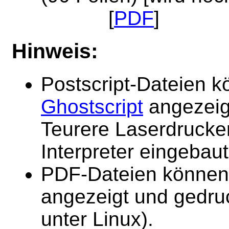
[
PDF
]
Hinweis:
Postscript-Dateien 
Ghostscript
angezeig
Teurere Laserdrucker
Interpreter eingebaut
PDF-Dateien können
angezeigt und gedru
unter Linux).