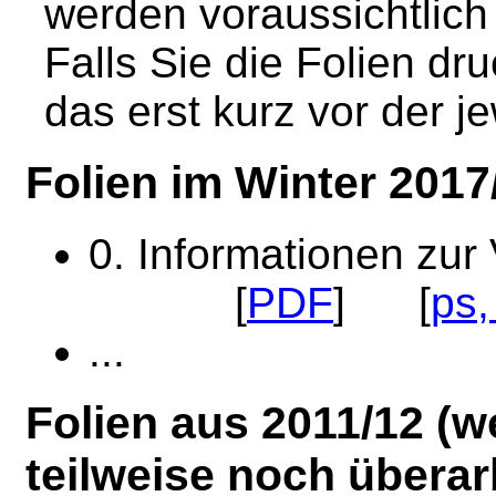
werden voraussichtlich 
Falls Sie die Folien dr
das erst kurz vor der j
Folien im Winter 2017
0. Informationen zur
[
PDF
] [
ps,
...
Folien aus 2011/12 (
teilweise noch überarb