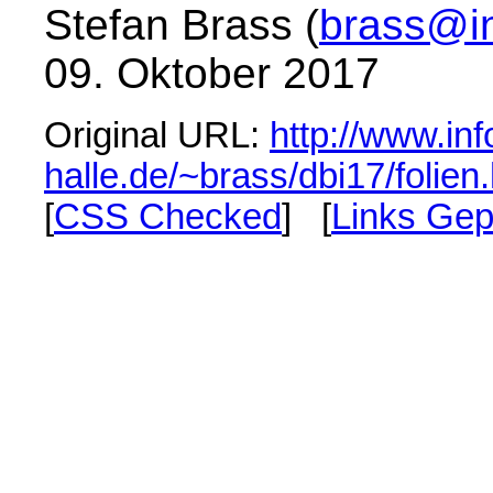
Stefan Brass (
brass@in
09. Oktober 2017
Original URL:
http://www.inf
halle.de/~brass/dbi17/folien
[
CSS Checked
] [
Links Gep