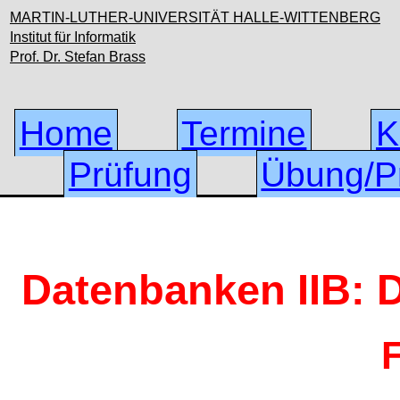
MARTIN-LUTHER-UNIVERSITÄT HALLE-WITTENBERG
Institut für Informatik
Prof. Dr. Stefan Brass
Home
Termine
K
Prüfung
Übung/Pr
Datenbanken IIB:
F