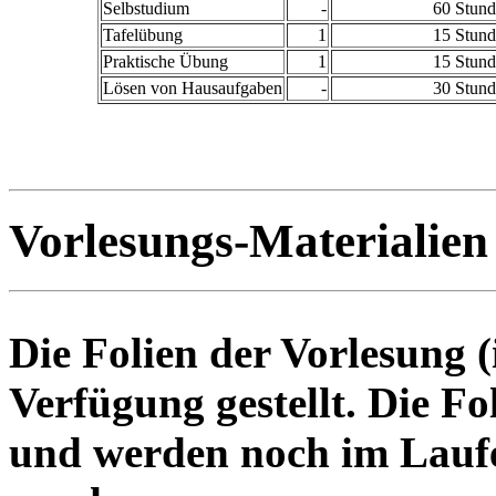
Selbstudium
-
60 Stun
Tafelübung
1
15 Stun
Praktische Übung
1
15 Stun
Lösen von Hausaufgaben
-
30 Stun
Vorlesungs-Materialien
Die Folien der Vorlesung (
Verfügung gestellt. Die Fol
und werden noch im Laufe 