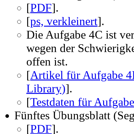
[
PDF
].
[
ps, verkleinert
].
Die Aufgabe 4C ist ve
wegen der Schwierigke
offen ist.
[
Artikel für Aufgabe 4
Library)
].
[
Testdaten für Aufgabe 
Fünftes Übungsblatt (Se
[
PDF
].