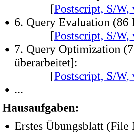
[
Postscript, S/W, 
6. Query Evaluation (86 F
[
Postscript, S/W, 
7. Query Optimization (7
überarbeitet]:
[
Postscript, S/W, 
...
Hausaufgaben:
Erstes Übungsblatt (File