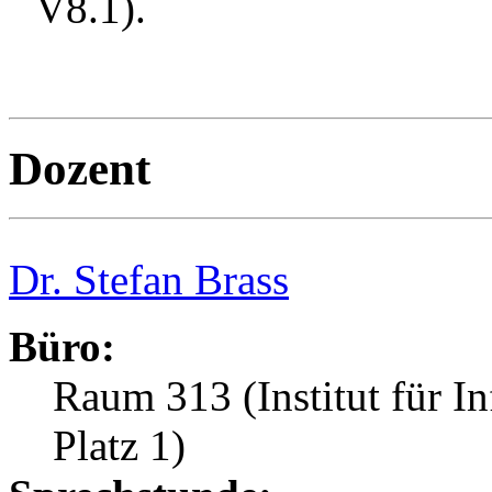
V8.1).
Dozent
Dr. Stefan Brass
Büro:
Raum 313 (Institut für I
Platz 1)