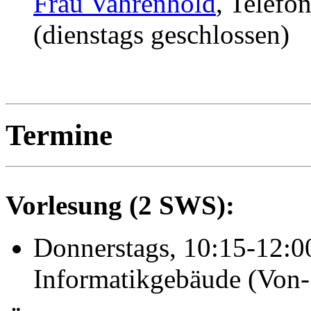
Frau Vahrenhold
, Telef
(dienstags geschlossen)
Termine
Vorlesung (2 SWS):
Donnerstags, 10:15-12:0
Informatikgebäude (Von-