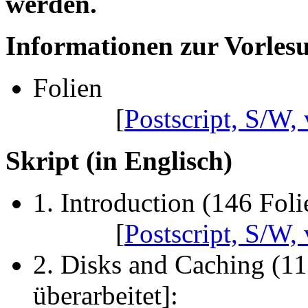
werden.
Informationen zur Vorles
Folien
[
Postscript, S/W, 
Skript (in Englisch)
1. Introduction (146 Foli
[
Postscript, S/W, 
2. Disks and Caching (11
überarbeitet]: