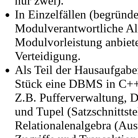
nur zwei).
In Einzelfällen (begrün
Modulverantwortliche Alt
Modulvorleistung anbiete
Verteidigung.
Als Teil der Hausaufgabe
Stück eine DBMS in C++
Z.B. Pufferverwaltung, D
und Tupel (Satzschnittste
Relationalenalgebra (Aus