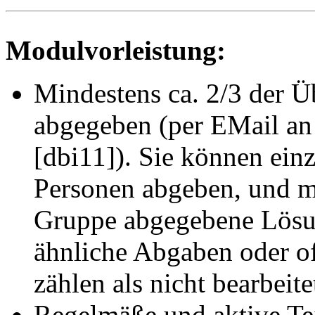
Modulvorleistung:
Mindestens ca. 2/3 der Ü
abgegeben (per EMail an
[dbi11]). Sie können ein
Personen abgeben, und mü
Gruppe abgegebene Lösun
ähnliche Abgaben oder of
zählen als nicht bearbeite
Regelmäße und aktive Te