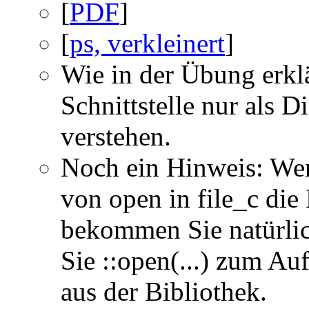
[
PDF
]
[
ps, verkleinert
]
Wie in der Übung erklä
Schnittstelle nur als 
verstehen.
Noch ein Hinweis: We
von open in file_c die
bekommen Sie natürli
Sie ::open(...) zum Au
aus der Bibliothek.