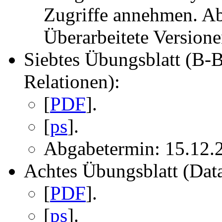
Zugriffe annehmen. Ab
Überarbeitete Versione
Siebtes Übungsblatt (B-
Relationen):
[
PDF
].
[
ps
].
Abgabetermin: 15.12.2
Achtes Übungsblatt (Dat
[
PDF
].
[
ps
].