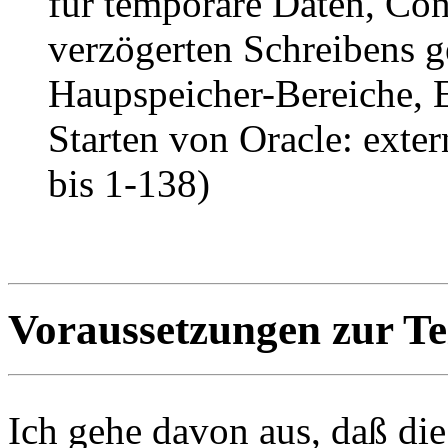
für temporäre Daten, Con
verzögerten Schreibens g
Haupspeicher-Bereiche, 
Starten von Oracle: exte
bis 1-138)
Voraussetzungen zur T
Ich gehe davon aus, daß di