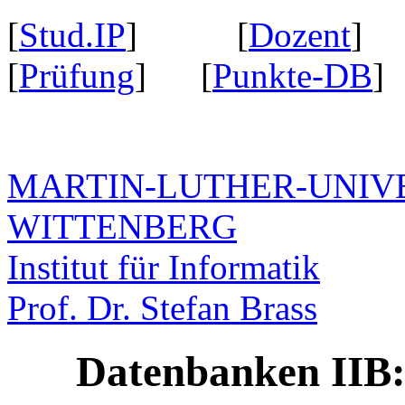
[
Stud.IP
] [
Dozent
] 
[
Prüfung
] [
Punkte-DB
]
MARTIN-LUTHER-UNIVE
WITTENBERG
Institut für Informatik
Prof. Dr. Stefan Brass
Datenbanken IIB: