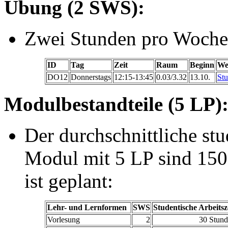
Übung (2 SWS):
Zwei Stunden pro Woche, 
ID
Tag
Zeit
Raum
Beginn
We
DO12
Donnerstags
12:15-13:45
0.03/3.32
13.10.
Stu
Modulbestandteile (5 LP)
Der durchschnittliche st
Modul mit 5 LP sind 150
ist geplant:
Lehr- und Lernformen
SWS
Studentische Arbeitsz
Vorlesung
2
30 Stun