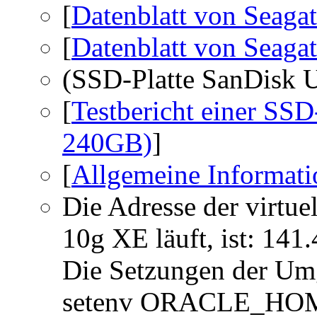
[
Datenblatt von Seagat
[
Datenblatt von Seagat
(SSD-Platte SanDisk 
[
Testbericht einer SSD
240GB)
]
[
Allgemeine Informati
Die Adresse der virtue
10g XE läuft, ist: 141.
Die Setzungen der Um
setenv ORACLE_HO