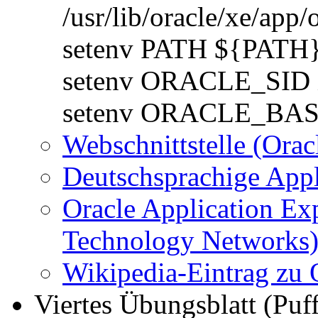
/usr/lib/oracle/xe/app/
setenv PATH ${PAT
setenv ORACLE_SID
setenv ORACLE_BASE /
Webschnittstelle (Ora
Deutschsprachige App
Oracle Application Exp
Technology Networks
Wikipedia-Eintrag zu 
Viertes Übungsblatt (Puf