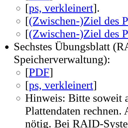
[
ps, verkleinert
].
[
(Zwischen-)Ziel des 
[
(Zwischen-)Ziel des Pr
Sechstes Übungsblatt (R
Speicherverwaltung):
[
PDF
]
[
ps, verkleinert
]
Hinweis: Bitte soweit
Plattendaten rechnen.
nötig. Bei RAID-Syste