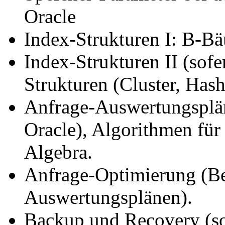
Oracle
Index-Strukturen I: B-B
Index-Strukturen II (sofe
Strukturen (Cluster, Hash
Anfrage-Auswertungsplän
Oracle), Algorithmen für
Algebra.
Anfrage-Optimierung (B
Auswertungsplänen).
Backup und Recovery (so