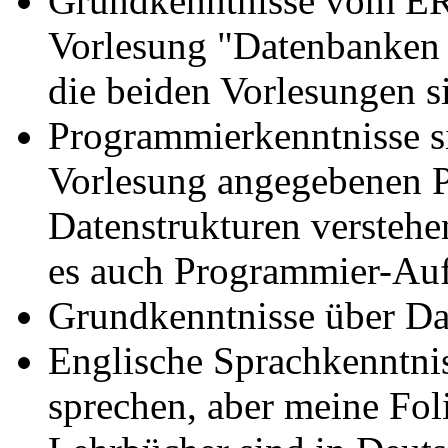
Grundkenntnisse vom ER-
Vorlesung "Datenbanken I
die beiden Vorlesungen s
Programmierkenntnisse si
Vorlesung angegebenen 
Datenstrukturen versteh
es auch Programmier-Au
Grundkenntnisse über Da
Englische Sprachkenntnis
sprechen, aber meine Foli