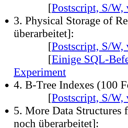
[
Postscript, S/W, 
3. Physical Storage of Re
überarbeitet]:
[
Postscript, S/W, 
[
Einige SQL-Bef
Experiment
4. B-Tree Indexes (100 Fo
[
Postscript, S/W, 
5. More Data Structures f
noch überarbeitet]: