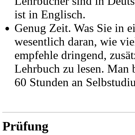
Lehrbücher sind in Deutsc
ist in Englisch.
Genug Zeit. Was Sie in e
wesentlich daran, wie viel
empfehle dringend, zusät
Lehrbuch zu lesen. Man b
60 Stunden an Selbstudiu
Prüfung