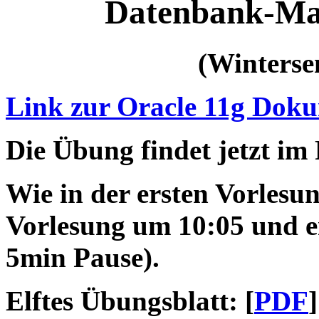
Datenbank-Ma
(Winterse
Link zur Oracle 11g Dok
Die Übung findet jetzt im
Wie in der ersten Vorlesu
Vorlesung um 10:05 und e
5min Pause).
Elftes Übungsblatt: [
PDF
]