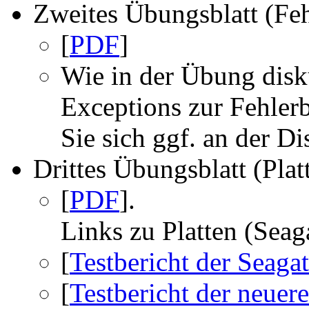
Zweites Übungsblatt (Fe
[
PDF
]
Wie in der Übung disku
Exceptions zur Fehlerb
Sie sich ggf. an der D
Drittes Übungsblatt (Plat
[
PDF
].
Links zu Platten (Sea
[
Testbericht der Seag
[
Testbericht der neuer