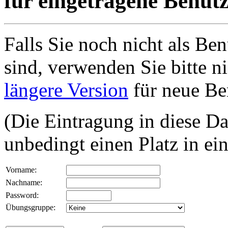
für eingetragene Benut
Falls Sie noch nicht als Be
sind, verwenden Sie bitte n
längere Version
für neue Be
(Die Eintragung in diese Da
unbedingt einen Platz in e
Vorname:
Nachname:
Password:
Übungsgruppe: