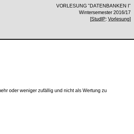
VORLESUNG "DATENBANKEN I"
Wintersemester 2016/17
[
StudIP
:
Vorlesung
]
ehr oder weniger zufällig und nicht als Wertung zu