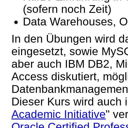
(sofern noch Zeit)
Data Warehouses, OL
In den Übungen wird d
eingesetzt, sowie MyS
aber auch IBM DB2, Mi
Access diskutiert, mög
Datenbankmanagement
Dieser Kurs wird auch
Academic Initiative
" ve
Oracle Certified Profe