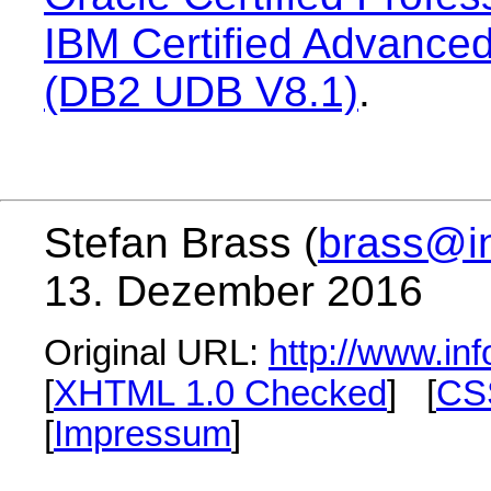
IBM Certified Advanced
(DB2 UDB V8.1)
.
Stefan Brass (
brass@in
13. Dezember 2016
Original URL:
http://www.inf
[
XHTML 1.0 Checked
] [
CS
[
Impressum
]