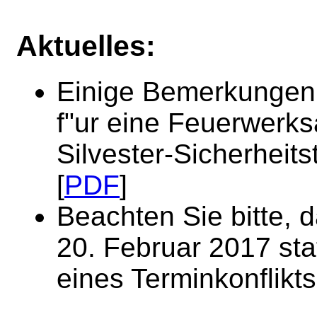
Aktuelles:
Einige Bemerkungen
f"ur eine Feuerwerks
Silvester-Sicherheits
[
PDF
]
Beachten Sie bitte, 
20. Februar 2017 sta
eines Terminkonflikt