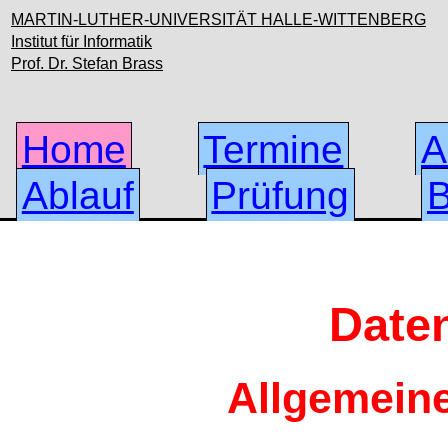
MARTIN-LUTHER-UNIVERSITÄT HALLE-WITTENBERG
Institut für Informatik
Prof. Dr. Stefan Brass
Home
Termine
A
Ablauf
Prüfung
B
Date
Allgemeine