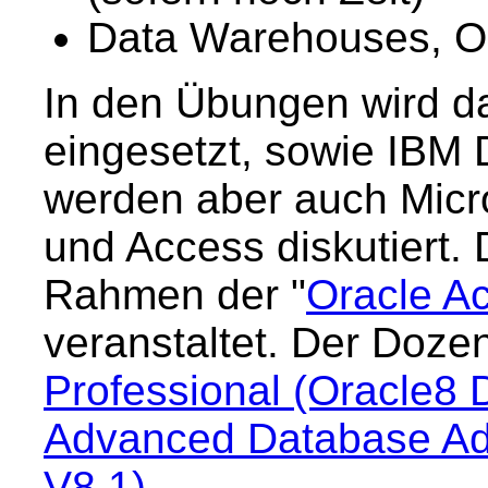
Data Warehouses, OL
In den Übungen wird d
eingesetzt, sowie IBM 
werden aber auch Micr
und Access diskutiert. 
Rahmen der "
Oracle Ac
veranstaltet. Der Dozen
Professional (Oracle8
Advanced Database Ad
V8.1)
.