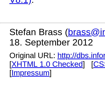
Stefan Brass (
brass@in
18. September 2012
Original URL:
http://dbs.inf
[
XHTML 1.0 Checked
] [
CS
[
Impressum
]