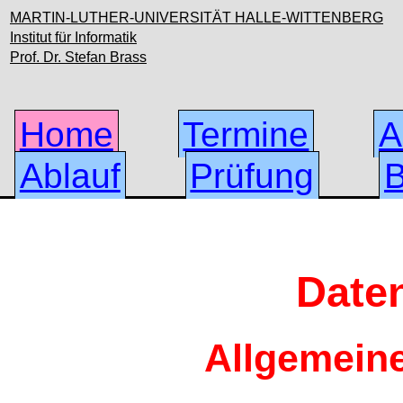
MARTIN-LUTHER-UNIVERSITÄT HALLE-WITTENBERG
Institut für Informatik
Prof. Dr. Stefan Brass
Home
Termine
A
Ablauf
Prüfung
B
Date
Allgemeine