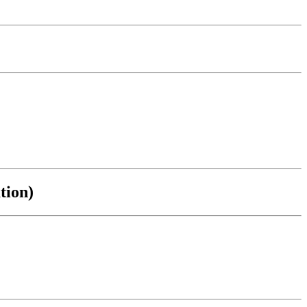
tion)