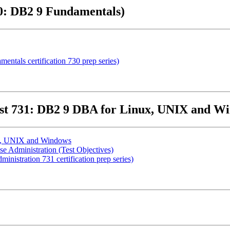
30: DB2 9 Fundamentals)
ntals certification 730 prep series)
est 731: DB2 9 DBA for Linux, UNIX and W
ux, UNIX and Windows
 Administration (Test Objectives)
nistration 731 certification prep series)