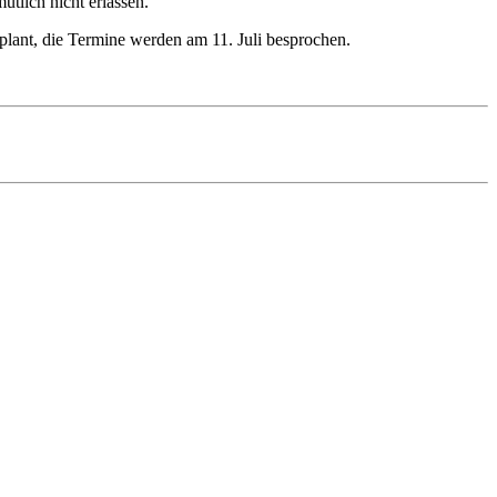
tlich nicht erlassen.
eplant, die Termine werden am 11. Juli besprochen.