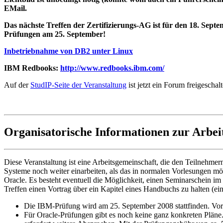
EMail.
Das nächste Treffen der Zertifizierungs-AG ist für den 18. Sept
Prüfungen am 25. September!
Inbetriebnahme von DB2 unter Linux
IBM Redbooks:
http://www.redbooks.ibm.com/
Auf der
StudIP-Seite der Veranstaltung
ist jetzt ein Forum freigeschalt
Organisatorische Informationen zur Arbei
Diese Veranstaltung ist eine Arbeitsgemeinschaft, die den Teilnehmer
Systeme noch weiter einarbeiten, als das in normalen Vorlesungen mögl
Oracle. Es besteht eventuell die Möglichkeit, einen Seminarschein im
Treffen einen Vortrag über ein Kapitel eines Handbuchs zu halten (ei
Die IBM-Prüfung wird am 25. September 2008 stattfinden. Vora
Für Oracle-Prüfungen gibt es noch keine ganz konkreten Pläne.