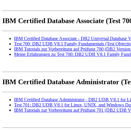
IBM Certified Database Associate (Test 
IBM Certified Database Associate - DB2 Universal Database 
Test 700: DB2 UDB V8.1 Family Fundamentals (Test Objectiv
IBM Tutorials zur Vorbereitung auf Prüfung 700 (DB2 Version
Meine Erfahrungen zu Test 700: DB2 UDB V8.1 Family Fund
IBM Certified Database Administrator (T
IBM Certified Database Administrator - DB2 UDB V8.1 for 
Test 701: DB2 UDB V8.1 for Linux, UNIX, and Windows Datab
IBM Tutorials zur Vorbereitung auf Prüfung 701 (DB2 UDB V