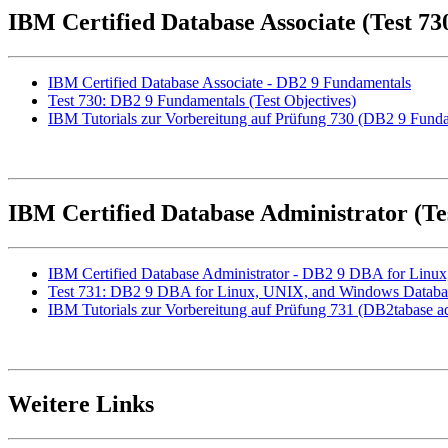
IBM Certified Database Associate (Test 7
IBM Certified Database Associate - DB2 9 Fundamentals
Test 730: DB2 9 Fundamentals (Test Objectives)
IBM Tutorials zur Vorbereitung auf Prüfung 730 (DB2 9 Fundame
IBM Certified Database Administrator (T
IBM Certified Database Administrator - DB2 9 DBA for Lin
Test 731: DB2 9 DBA for Linux, UNIX, and Windows Database
IBM Tutorials zur Vorbereitung auf Prüfung 731 (DB2tabase admi
Weitere Links