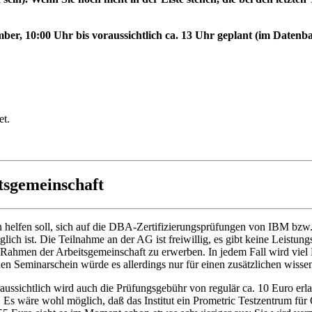
ember, 10:00 Uhr bis voraussichtlich ca. 13 Uhr geplant (im Date
et.
tsgemeinschaft
n helfen soll, sich auf die DBA-Zertifizierungsprüfungen von IBM bzw.
ich ist. Die Teilnahme an der AG ist freiwillig, es gibt keine Leistun
 Rahmen der Arbeitsgemeinschaft zu erwerben. In jedem Fall wird viel E
nen Seminarschein würde es allerdings nur für einen zusätzlichen wisse
ussichtlich wird auch die Prüfungsgebühr von regulär ca. 10 Euro erl
 Es wäre wohl möglich, daß das Institut ein Prometric Testzentrum für 