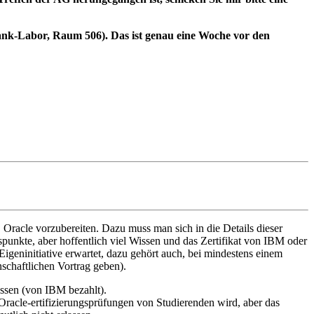
nbank-Labor, Raum 506). Das ist genau eine Woche vor den
 Oracle vorzubereiten. Dazu muss man sich in die Details dieser
gspunkte, aber hoffentlich viel Wissen und das Zertifikat von IBM oder
igeninitiative erwartet, dazu gehört auch, bei mindestens einem
nschaftlichen Vortrag geben).
assen (von IBM bezahlt).
Oracle-ertifizierungsprüfungen von Studierenden wird, aber das