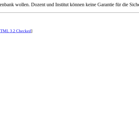
tenbank wollen. Dozent und Institut können keine Garantie für die Sic
TML 3.2 Checked
]