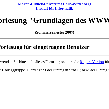
Martin-Luther-Universität Halle-Wittenberg
Institut für Informatik
orlesung "Grundlagen des WW
(Sommersemester 2007)
orlesung für eingetragene Benutzer
rwenden Sie bitte nicht dieses Formular, sondern die
längere Version
für
er Übungsgruppe. Hierfür zählt der Eintrag in Stud.IP, bzw. der Eintrag