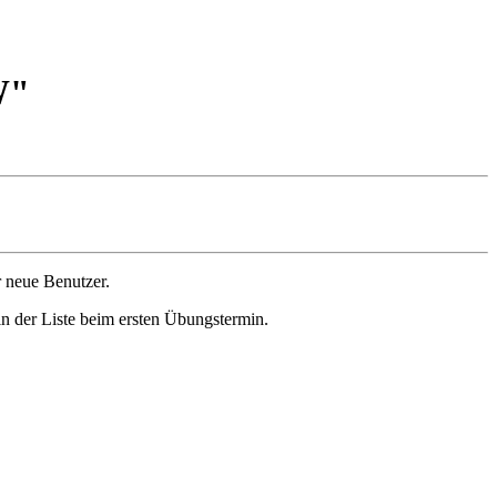
W"
 neue Benutzer.
 in der Liste beim ersten Übungstermin.