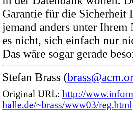
in der Datenbank wollen. D
Garantie für die Sicherheit
jemand anders unter Ihrem N
es nicht, sich einfach nur n
Das wäre sogar gerade beson
Stefan Brass (
brass@acm.o
Original URL:
http://www.inform
halle.de/~brass/www03/reg.html