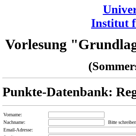
Univer
Institut
Vorlesung "Grundla
(Sommers
Punkte-Datenbank: Reg
Vorname:
Nachname:
Bitte schreiben
Email-Adresse: