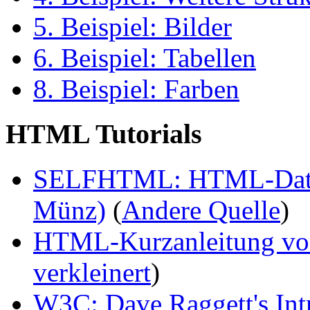
5. Beispiel: Bilder
6. Beispiel: Tabellen
8. Beispiel: Farben
HTML Tutorials
SELFHTML: HTML-Dateien
Münz)
(
Andere Quelle
)
HTML-Kurzanleitung von
verkleinert
)
W3C: Dave Raggett's In