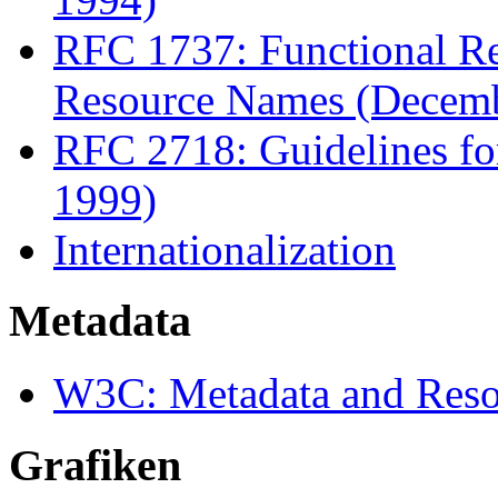
RFC 1737: Functional Re
Resource Names (Decem
RFC 2718: Guidelines f
1999)
Internationalization
Metadata
W3C: Metadata and Reso
Grafiken