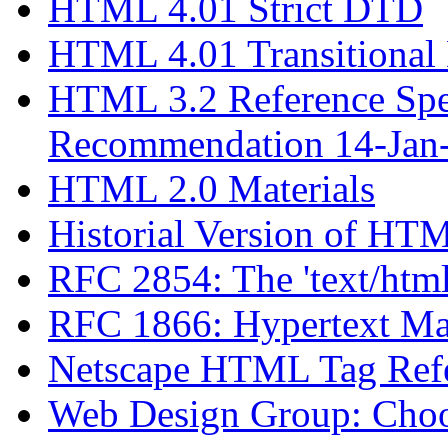
HTML 4.01 Strict DTD
HTML 4.01 Transitiona
HTML 3.2 Reference Spe
Recommendation 14-Jan
HTML 2.0 Materials
Historial Version of HT
RFC 2854: The 'text/htm
RFC 1866: Hypertext Ma
Netscape HTML Tag Refer
Web Design Group: Ch