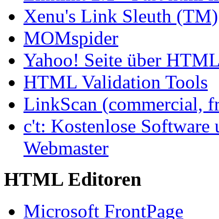
Xenu's Link Sleuth (TM)
MOMspider
Yahoo! Seite über HTM
HTML Validation Tools
LinkScan (commercial, fre
c't: Kostenlose Software 
Webmaster
HTML Editoren
Microsoft FrontPage