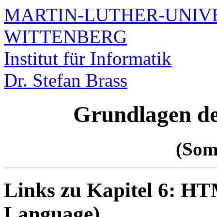
MARTIN-LUTHER-UNIVE
WITTENBERG
Institut für Informatik
Dr. Stefan Brass
Grundlagen d
(Som
Links zu Kapitel 6: H
Language)