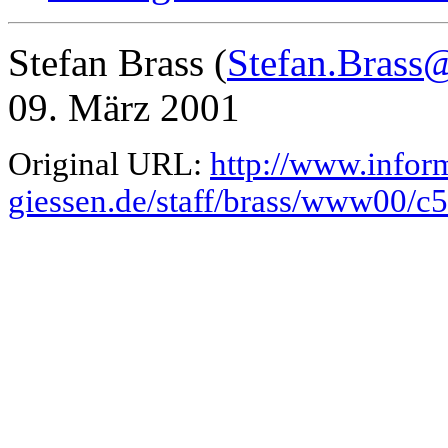
Stefan Brass (
Stefan.Brass@
09. März 2001
Original URL:
http://www.inform
giessen.de/staff/brass/www00/c