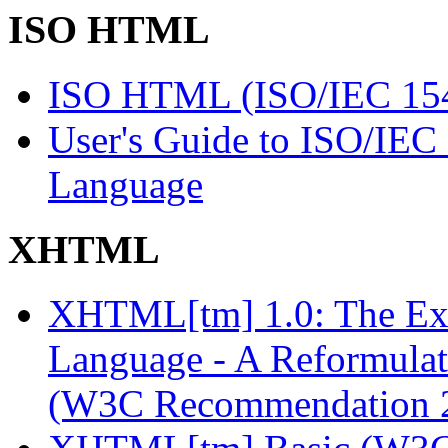
ISO HTML
ISO HTML (ISO/IEC 1544
User's Guide to ISO/IE
Language
XHTML
XHTML[tm] 1.0: The Ext
Language - A Reformula
(W3C Recommendation 2