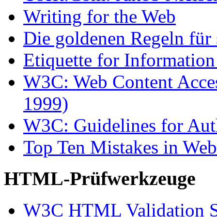
Writing for the Web
Die goldenen Regeln fü
Etiquette for Informati
W3C: Web Content Access
1999)
W3C: Guidelines for Aut
Top Ten Mistakes in Web
HTML-Prüfwerkzeuge
W3C HTML Validation S