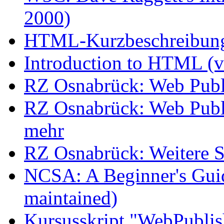
2000)
HTML-Kurzbeschreibun
Introduction to HTML (v
RZ Osnabrück: Web Publ
RZ Osnabrück: Web Publi
mehr
RZ Osnabrück: Weitere S
NCSA: A Beginner's Gui
maintained)
Kursusskript "WebPubli