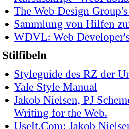
The Web Design Group'
Sammlung von Hilfen zu
WDVL: Web Developer's 
Stilfibeln
Styleguide des RZ der U
Yale Style Manual
Jakob Nielsen, PJ Schem
Writing for the Web.
UseIt.Com: Jakob Nielsen