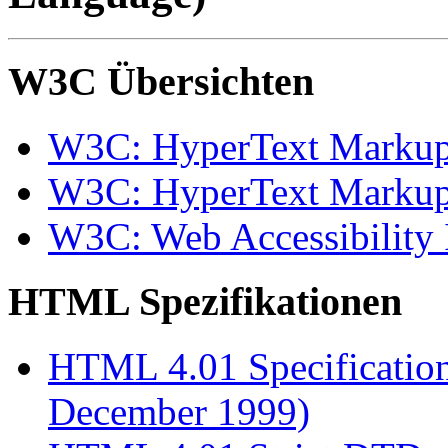
W3C Übersichten
W3C: HyperText Marku
W3C: HyperText Markup 
W3C: Web Accessibility I
HTML Spezifikationen
HTML 4.01 Specificati
December 1999)