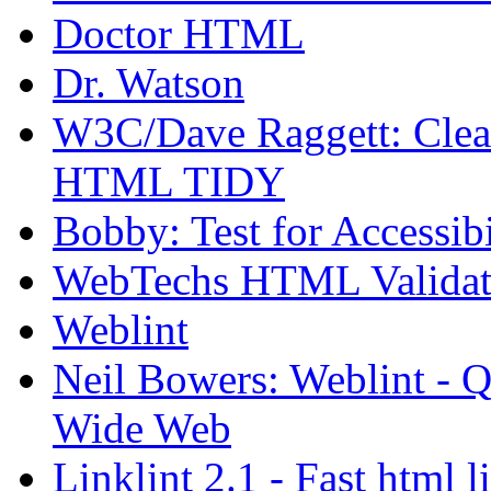
Doctor HTML
Dr. Watson
W3C/Dave Raggett: Clea
HTML TIDY
Bobby: Test for Accessibi
WebTechs HTML Validati
Weblint
Neil Bowers: Weblint - Q
Wide Web
Linklint 2.1 - Fast html 