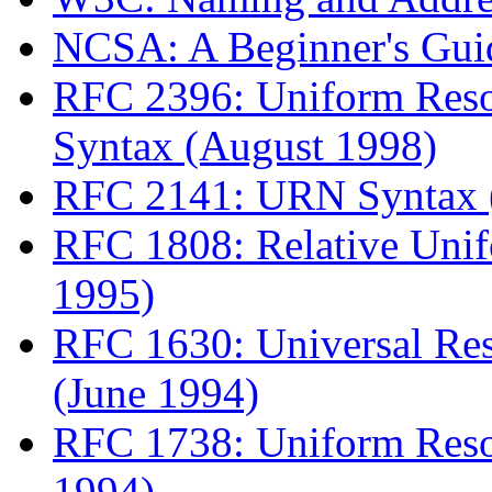
NCSA: A Beginner's Gui
RFC 2396: Uniform Resou
Syntax (August 1998)
RFC 2141: URN Syntax 
RFC 1808: Relative Unif
1995)
RFC 1630: Universal Res
(June 1994)
RFC 1738: Uniform Reso
1994)