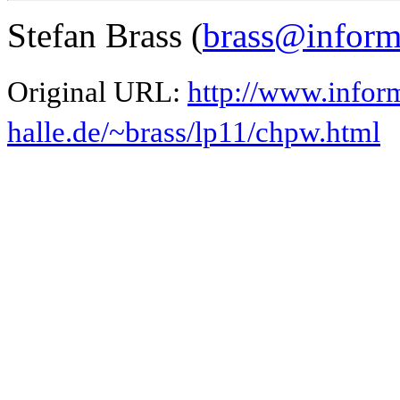
Stefan Brass (
brass@informa
Original URL:
http://www.inform
halle.de/~brass/lp11/chpw.html