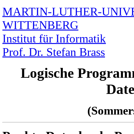
MARTIN-LUTHER-UNIVE
WITTENBERG
Institut für Informatik
Prof. Dr. Stefan Brass
Logische Program
Dat
(Sommers