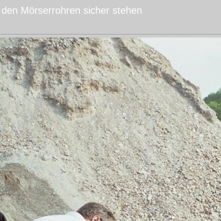
t den Mörserrohren sicher stehen