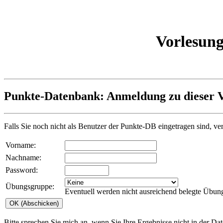
Vorlesun
Punkte-Datenbank: Anmeldung zu dieser V
Falls Sie noch nicht als Benutzer der Punkte-DB eingetragen sind, ve
Vorname:
Nachname:
Password:
Übungsgruppe:
Eventuell werden nicht ausreichend belegte Übung
Bitte sprechen Sie mich an, wenn Sie Ihre Ergebnisse nicht in der Da