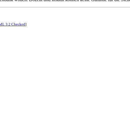
L 3.2 Checked
]