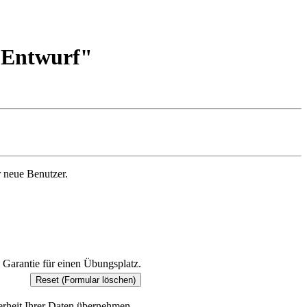
-Entwurf"
 neue Benutzer.
 Garantie für einen Übungsplatz.
herheit Ihrer Daten übernehmen.