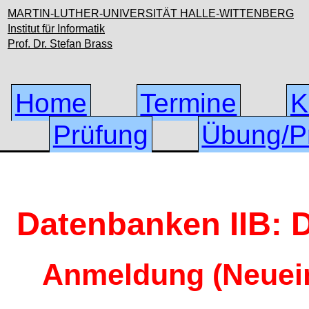
MARTIN-LUTHER-UNIVERSITÄT HALLE-WITTENBERG
Institut für Informatik
Prof. Dr. Stefan Brass
Home
Termine
K
Prüfung
Übung/Pr
Datenbanken IIB:
Anmeldung (Neuein