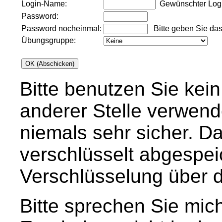
Login-Name:
Gewünschter Login
Password:
Password nocheinmal:
Bitte geben Sie das 
Übungsgruppe:
Bitte benutzen Sie kei
anderer Stelle verwen
niemals sehr sicher. D
verschlüsselt abgespei
Verschlüsselung über d
Bitte sprechen Sie mic