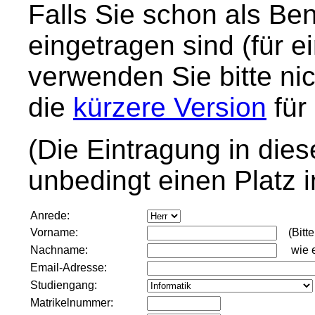
Falls Sie schon als Be
eingetragen sind (für e
verwenden Sie bitte ni
die
kürzere Version
für
(Die Eintragung in dies
unbedingt einen Platz 
Anrede:
Vorname:
(Bitte
Nachname:
wie er 
Email-Adresse:
Studiengang:
Matrikelnummer: