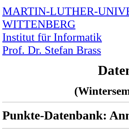
MARTIN-LUTHER-UNIVE
WITTENBERG
Institut für Informatik
Prof. Dr. Stefan Brass
Date
(Wintersem
Punkte-Datenbank: An