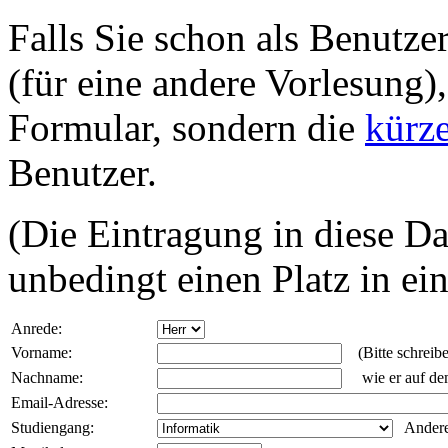
Falls Sie schon als Benutze
(für eine andere Vorlesung),
Formular, sondern die
kürze
Benutzer.
(Die Eintragung in diese Da
unbedingt einen Platz in e
Anrede:
Vorname:
(Bitte schreib
Nachname:
wie er auf dem 
Email-Adresse:
Studiengang:
Andere