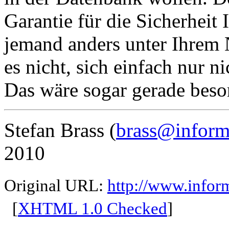
Garantie für die Sicherheit
jemand anders unter Ihrem N
es nicht, sich einfach nur n
Das wäre sogar gerade beson
Stefan Brass (
brass@informa
2010
Original URL:
http://www.inform
[
XHTML 1.0 Checked
]